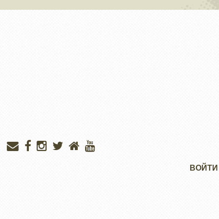
Меню
ВОЙТИ
учётной
записи
пользователя