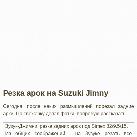
Резка арок на Suzuki Jimny
Сегодня, после неких размышлений порезал задние
арки. По свежачку делал фотки, попробую рассказать.
Зузук-Джимни, резка задних арок под Simex 32/9.5/15.
Из общих соображений - на Зузуке резать всё