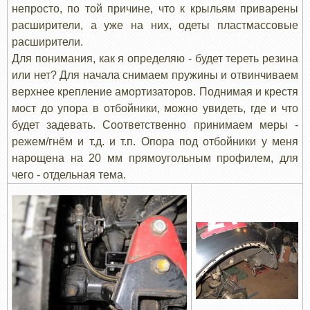
непросто, по той причине, что к крыльям приварены
расширители, а уже на них, одеты пластмассовые
расширители.
Для понимания, как я определяю - будет тереть резина
или нет? Для начала снимаем пружины и отвинчиваем
верхнее крепление амортизаторов. Поднимая и крестя
мост до упора в отбойники, можно увидеть, где и что
будет задевать. Соответственно принимаем меры -
режем/гнём и т.д. и т.п. Опора под отбойники у меня
нарощена на 20 мм прямоугольным профилем, для
чего - отдельная тема.