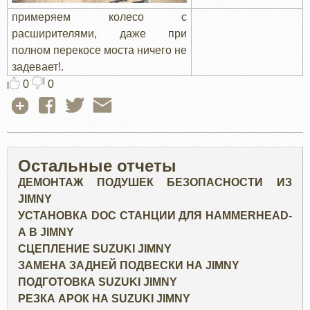
примеряем колесо с
расширителями, даже при
полном перекосе моста ничего не
задевает!.
0
0
Остальные отчеты
ДЕМОНТАЖ ПОДУШЕК БЕЗОПАСНОСТИ ИЗ
JIMNY
УСТАНОВКА DOC СТАНЦИИ ДЛЯ HAMMERHEAD-
А В JIMNY
СЦЕПЛЕНИЕ SUZUKI JIMNY
ЗАМЕНА ЗАДНЕЙ ПОДВЕСКИ НА JIMNY
ПОДГОТОВКА SUZUKI JIMNY
РЕЗКА АРОК НА SUZUKI JIMNY