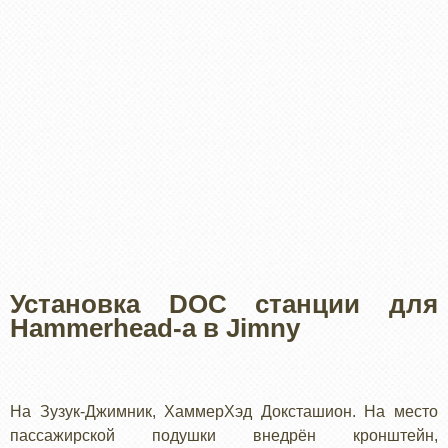
Установка DOC станции для
Hammerhead-а в Jimny
На Зузук-Джимник, ХаммерХэд Доксташион. На место
пассажирской подушки внедрён кронштейн,