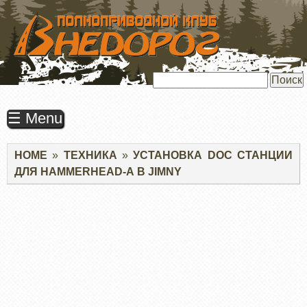
ПЕРЕЙТИ
К
ОСНОВНОМУ
СОДЕРЖАНИЮ
Поиск
☰ Menu
Строка
HOME
ТЕХНИКА
УСТАНОВКА DOC СТАНЦИИ
навигации
ДЛЯ HAMMERHEAD-А В JIMNY