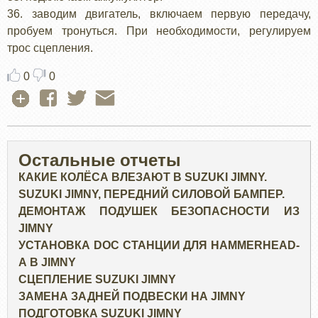
36. заводим двигатель, включаем первую передачу,
пробуем тронуться. При необходимости, регулируем
трос сцепления.
0
0
Остальные отчеты
КАКИЕ КОЛЁСА ВЛЕЗАЮТ В SUZUKI JIMNY.
SUZUKI JIMNY, ПЕРЕДНИЙ СИЛОВОЙ БАМПЕР.
ДЕМОНТАЖ ПОДУШЕК БЕЗОПАСНОСТИ ИЗ
JIMNY
УСТАНОВКА DOC СТАНЦИИ ДЛЯ HAMMERHEAD-
А В JIMNY
СЦЕПЛЕНИЕ SUZUKI JIMNY
ЗАМЕНА ЗАДНЕЙ ПОДВЕСКИ НА JIMNY
ПОДГОТОВКА SUZUKI JIMNY