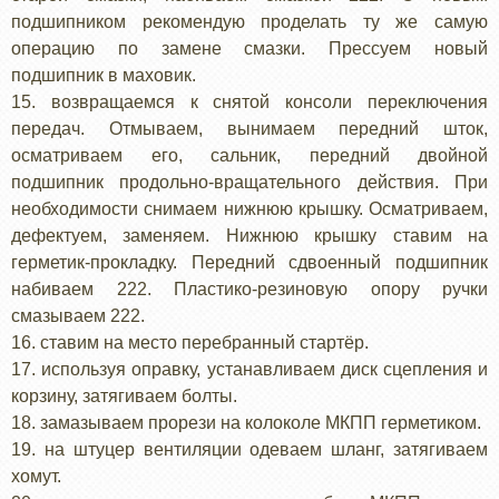
подшипником рекомендую проделать ту же самую
операцию по замене смазки. Прессуем новый
подшипник в маховик.
15. возвращаемся к снятой консоли переключения
передач. Отмываем, вынимаем передний шток,
осматриваем его, сальник, передний двойной
подшипник продольно-вращательного действия. При
необходимости снимаем нижнюю крышку. Осматриваем,
дефектуем, заменяем. Нижнюю крышку ставим на
герметик-прокладку. Передний сдвоенный подшипник
набиваем 222. Пластико-резиновую опору ручки
смазываем 222.
16. ставим на место перебранный стартёр.
17. используя оправку, устанавливаем диск сцепления и
корзину, затягиваем болты.
18. замазываем прорези на колоколе МКПП герметиком.
19. на штуцер вентиляции одеваем шланг, затягиваем
хомут.