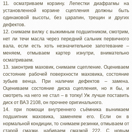
11. осматриваем корзину. Лепестки диафрагмы на
установленной корзине сцепления должны быть
одинаковой высоты, без царапин, трещин и других
дефектов.
12. снимаем вилку с выжимным подшипником, смотрим,
нет ли течи масла через передний сальник первичного
вала, если есть хоть незначительное запотевание –
меняем, отмываем картер изнутри, внимательно
осматриваем.
13. законтрив маховик, снимаем сцепление. Оцениваем
состояние рабочей поверхности маховика, состояние
зубьев венца. При наличии дефектов – замена.
Оцениваем состояние диска сцепления, но я бы, и
смотреть на него не стал – в топку! Уж лучше поставить
диск от ВАЗ 2108, он прочнее оригинального.
14. при помощи внутреннего съёмника вынимаем
подшипник маховика, заменяем его. Если он в
нормальной кондиции, то снимаем резинки, отмываем от
старой смазки, набиваем смазкой 222. С новым