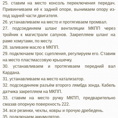
25. ставим на место консоль переключения передач.
Привинчиваем её к задней опоре, вынимаем опору из-
под задней части двигателя.
26. устанавливаем на место и протягиваем промвал.
27. подсоединяем шланг вентиляции МКПП через
тройник к магистрали сапунов. Закрепляем шланг на
раме хомутами, по месту.
28. заливаем масло в МКПП.
29. подключаем трос сцепления, регулируем его. Ставим
на место пластмассовую крышечку.
30. устанавливаем и протягиваем передний вал
Кардана.
31. устанавливаем на место катализатор.
32. подсоединяем разъём второго лямбда зонда. Кабель
датчика закрепляем на МКПП.
33. ставим на место ручку МКПП, предварительно
смазав опорную поверхность 222.
34. все резинки, чехлы, ковры и прочую дребедень.
35. подключаем аккумулятор.