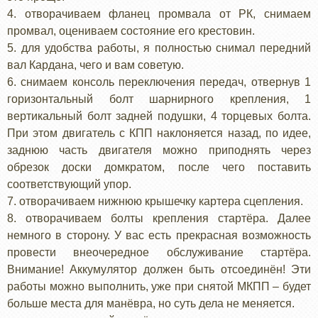
4. отворачиваем фланец промвала от РК, снимаем
промвал, оцениваем состояние его крестовин.
5. для удобства работы, я полностью снимал передний
вал Кардана, чего и вам советую.
6. снимаем консоль переключения передач, отвернув 1
горизонтальный болт шарнирного крепления, 1
вертикальный болт задней подушки, 4 торцевых болта.
При этом двигатель с КПП наклоняется назад, по идее,
заднюю часть двигателя можно приподнять через
обрезок доски домкратом, после чего поставить
соответствующий упор.
7. отворачиваем нижнюю крышечку картера сцепления.
8. отворачиваем болты крепления стартёра. Далее
немного в сторону. У вас есть прекрасная возможность
провести внеочередное обслуживание стартёра.
Внимание! Аккумулятор должен быть отсоединён! Эти
работы можно выполнить, уже при снятой МКПП – будет
больше места для манёвра, но суть дела не меняется.