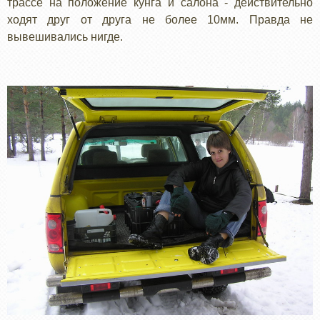
трассе на положение кунга и салона - действительно
ходят друг от друга не более 10мм. Правда не
вывешивались нигде.