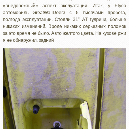
«внедорожный» аспект экслуатации. Итак, у Elyco
автомобиль GreatWallDeer3 с 8 тысячами пробега,
полгода эксплуатации. Стояли 31" АТ гудричи, больше
никаких изменений. Вроде никаких серьезных поломок
за это время не было. Авто желтого цвета. На кузове ржи
я не обнаружил, задний