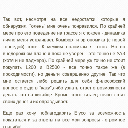
Так вот, несмотря на все недостатки, которые я
обнаружил, "олень" мне очень понравился. По крайней
мере про его поведение на трассе я спокоен - динамика
лично меня устраивает. Комфорт и эргономика (с новой
торпедой) тоже. К мелким поломкам я готов. Но во
внедорожном плане я пока не уверен - это точно не УАЗ
(хотя и не паджера). По крайней мере уж точно не стоит
покупать L200 и B2500 - все точно такое же (в
проходимости), но деньги совершенно другие. Так что
мне остается либо решить для себя философский
вопрос о езде в "каку",либо узнать ответ о возможности
делать это на китайце. Кроме этого китаец точно стоит
своих денег и их оправдывает.
Еще раз хочу поблагодарить Elyco за возможность
покататься и за ответы на все мои вопросы - огромное
спасибо!