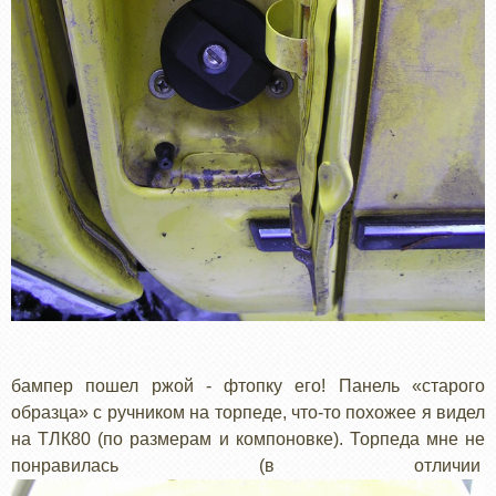
бампер пошел ржой - фтопку его! Панель «старого
образца» с ручником на торпеде, что-то похожее я видел
на ТЛК80 (по размерам и компоновке). Торпеда мне не
понравилась (в отличии