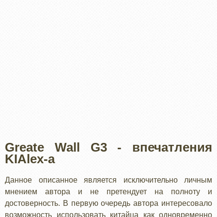
Greate Wall G3 - впечатления
KIAlex-а
Данное описанное является исключительно личным
мнением автора и не претендует на полноту и
достоверность. В первую очередь автора интересовало
возможность использовать китайца как одновременно