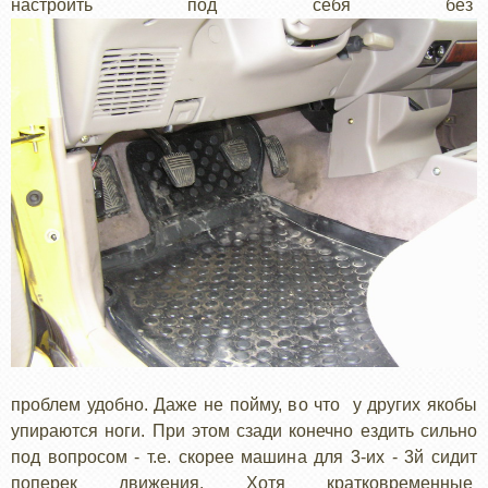
настроить под себя без
проблем удобно. Даже не пойму, во что у других якобы
упираются ноги. При этом сзади конечно ездить сильно
под вопросом - т.е. скорее машина для 3-их - 3й сидит
поперек движения. Хотя кратковременные