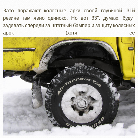
Зато поражают колесные арки своей глубиной. 31й
резине там явно одиноко. Но вот 33", думаю, будут
задевать спереди за штатный бампер и защиту колесных
арок (хотя ее