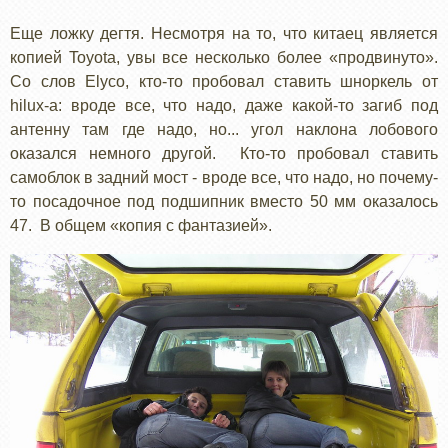
Еще ложку дегтя. Несмотря на то, что китаец является
копией Toyota, увы все несколько более «продвинуто».
Со слов Elyco, кто-то пробовал ставить шноркель от
hilux-а: вроде все, что надо, даже какой-то загиб под
антенну там где надо, но... угол наклона лобового
оказался немного другой. Кто-то пробовал ставить
самоблок в задний мост - вроде все, что надо, но почему-
то посадочное под подшипник вместо 50 мм оказалось
47. В общем «копия с фантазией».