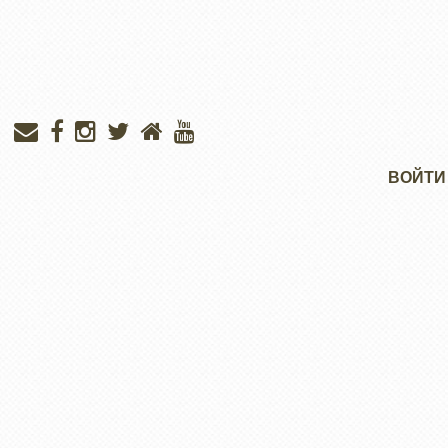
Меню
ВОЙТИ
учётной
записи
пользователя