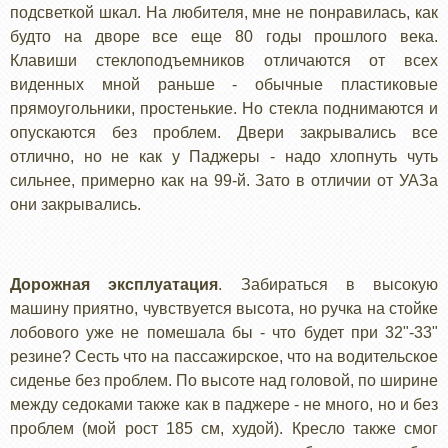
подсветкой шкал. На любителя, мне не понравилась, как
будто на дворе все еще 80 годы прошлого века.
Клавиши стеклоподъемников отличаются от всех
виденных мной раньше - обычные пластиковые
прямоугольники, простенькие. Но стекла поднимаются и
опускаются без проблем. Двери закрывались все
отлично, но не как у Паджеры - надо хлопнуть чуть
сильнее, примерно как на 99-й. Зато в отличии от УАЗа
они закрывались.
Дорожная эксплуатация
. Забираться в высокую
машину приятно, чувствуется высота, но ручка на стойке
лобового уже не помешала бы - что будет при 32"-33"
резине? Сесть что на пассажирское, что на водительское
сиденье без проблем. По высоте над головой, по ширине
между седоками также как в паджере - не много, но и без
проблем (мой рост 185 см, худой). Кресло также смог