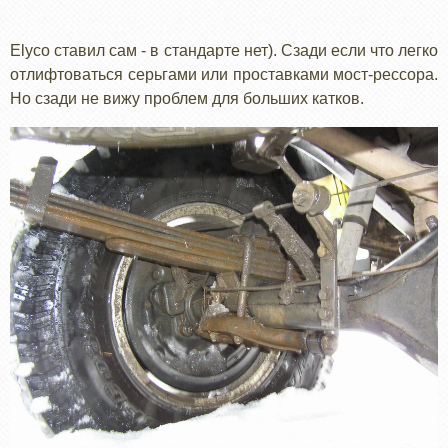
Elyco ставил сам - в стандарте нет). Сзади если что легко
отлифтоваться серьгами или проставками мост-рессора.
Но сзади не вижу проблем для больших катков.