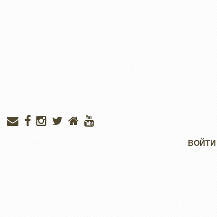
Меню
ВОЙТИ
учётной
записи
пользователя