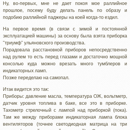
Ну, во-первых, мне не дает покоя мое раллийное
прошлое, посему буду делать панель по образу и
подобию раллийной паджеры на коей когда-то ездил.
На первое время (в связи с зимой и постоянной
эксплуатацией машины) за основу была взята приборка
"триумф" ульяновского производства.
Порадовала расстановкой приборов непосредственно
над рулем то есть перед глазами и достаточно мощной
консолью куда можно врезать много тумблеров и
индикаторных ламп.
Позже переделаю на самопал.
Итак видится это так:
Приборы: давление масла, температура ОЖ, вольтметр,
датчик уровня топлива в баке, все это в приборке.
Тахометр стрелочный с лампой над приборкой (пока).
Там же между приборами индикаторная лампа блока
вентиляторов (точнее светодиодная матрица на три