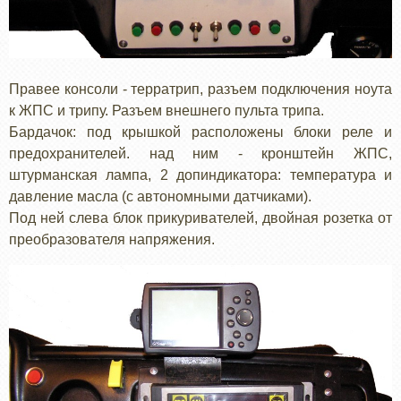
Правее консоли - терратрип, разъем подключения ноута
к ЖПС и трипу. Разъем внешнего пульта трипа.
Бардачок: под крышкой расположены блоки реле и
предохранителей. над ним - кронштейн ЖПС,
штурманская лампа, 2 допиндикатора: температура и
давление масла (с автономными датчиками).
Под ней слева блок прикуривателей, двойная розетка от
преобразователя напряжения.