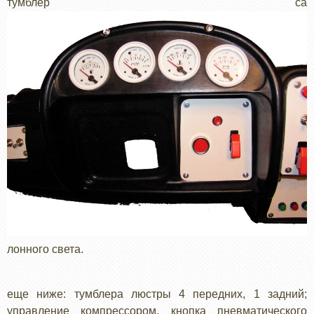
тумблер са
лонного света.
еще ниже: тумблера люстры 4 передних, 1 задний;
управление компрессором, кнопка пневматического