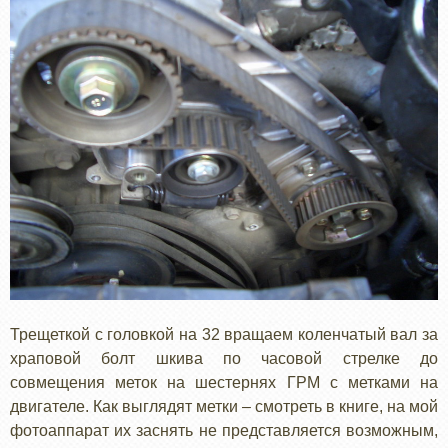
Трещеткой с головкой на 32 вращаем коленчатый вал за
храповой болт шкива по часовой стрелке до
совмещения меток на шестернях ГРМ с метками на
двигателе. Как выглядят метки – смотреть в книге, на мой
фотоаппарат их заснять не представляется возможным,