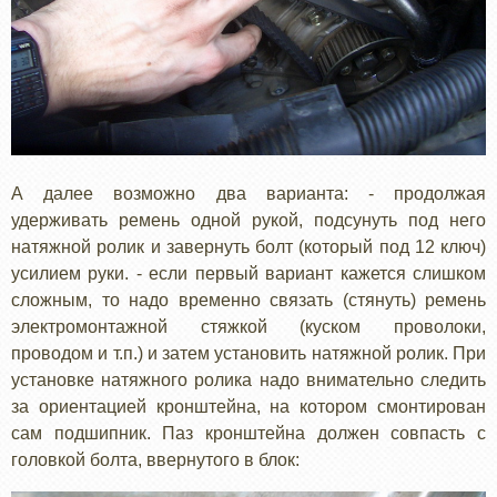
А далее возможно два варианта: - продолжая
удерживать ремень одной рукой, подсунуть под него
натяжной ролик и завернуть болт (который под 12 ключ)
усилием руки. - если первый вариант кажется слишком
сложным, то надо временно связать (стянуть) ремень
электромонтажной стяжкой (куском проволоки,
проводом и т.п.) и затем установить натяжной ролик. При
установке натяжного ролика надо внимательно следить
за ориентацией кронштейна, на котором смонтирован
сам подшипник. Паз кронштейна должен совпасть с
головкой болта, ввернутого в блок: