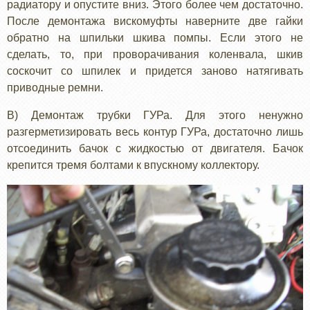
радиатору и опустите вниз. Этого более чем достаточно.
После демонтажа вискомуфты наверните две гайки
обратно на шпильки шкива помпы. Если этого не
сделать, то, при проворачивания коленвала, шкив
соскочит со шпилек и придется заново натягивать
приводные ремни.
В) Демонтаж трубки ГУРа. Для этого ненужно
разгерметизировать весь контур ГУРа, достаточно лишь
отсоединить бачок с жидкостью от двигателя. Бачок
крепится тремя болтами к впускному коллектору.