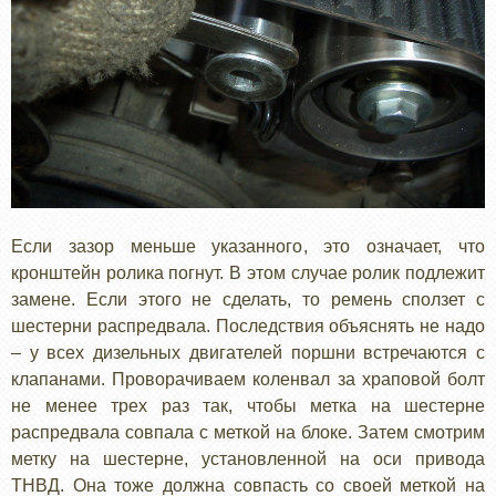
Если зазор меньше указанного, это означает, что
кронштейн ролика погнут. В этом случае ролик подлежит
замене. Если этого не сделать, то ремень сползет с
шестерни распредвала. Последствия объяснять не надо
– у всех дизельных двигателей поршни встречаются с
клапанами. Проворачиваем коленвал за храповой болт
не менее трех раз так, чтобы метка на шестерне
распредвала совпала с меткой на блоке. Затем смотрим
метку на шестерне, установленной на оси привода
ТНВД. Она тоже должна совпасть со своей меткой на