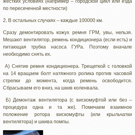
жестких условиях (например – городской цикл или езда
по пересеченной местности)
2. В остальных случаях – каждые 100000 км.
Сразу демонтировать кожух ремня ГРМ, увы, нельзя.
Мешают вентилятор, ремень кондиционера (если есть) и
питающая трубка насоса ГУРа. Поэтому вначале
необходимо снять их.
А) Снятие ремня кондиционера. Трещеткой с головкой
на 14 вращаем болт натяжного ролика против часовой
стрелки до момента, когда ремень освободится.
Сбрасываем его вниз, на шкив коленвала.
Б) Демонтаж вентилятора (с вискомуфтой или без –
процедура одна и та же). Помечаем взаимное
положение ротора вискомуфты (или крыльчатки
вентилятора) и шкива помпы.