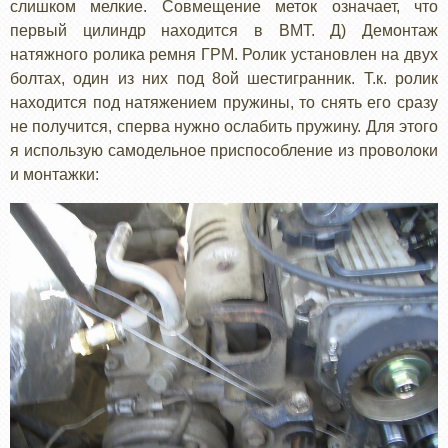
слишком мелкие. Совмещение меток означает, что
первый цилиндр находится в ВМТ. Д) Демонтаж
натяжного ролика ремня ГРМ. Ролик установлен на двух
болтах, один из них под 8ой шестигранник. Т.к. ролик
находится под натяжением пружины, то снять его сразу
не получится, сперва нужно ослабить пружину. Для этого
я использую самодельное приспособление из проволоки
и монтажки: