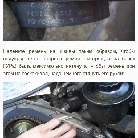
Наденьте ремень на шкивы таким образом, чтобы
ведущая ветвь (сторона ремня, смотрящая на бачок
ГУРа) была максимально натянута. Чтобы ремень при
этом не соскакивал, надо немного стянуть его рукой: