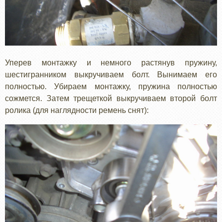
Уперев монтажку и немного растянув пружину,
шестигранником выкручиваем болт. Вынимаем его
полностью. Убираем монтажку, пружина полностью
сожмется. Затем трещеткой выкручиваем второй болт
ролика (для наглядности ремень снят):