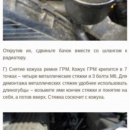
Открутив их, сдвиньте бачок вместе со шлангом к
радиатору.
Г) Снятие кожуха ремня ГРМ. Кожух ГРМ крепится в 7
точках – четыре металлические стяжки и 3 болта М6. Для
демонтажа металлических стяжек удобнее использовать
длиногубцы – возьмите ими кончик стяжки и понятие на
себя, а потов вверх. Стяжка соскочит с кожуха.