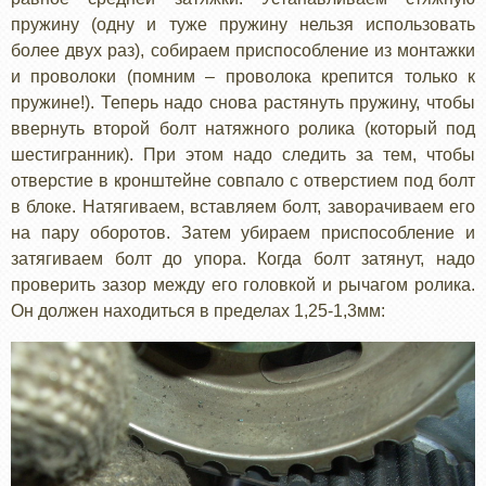
пружину (одну и туже пружину нельзя использовать
более двух раз), собираем приспособление из монтажки
и проволоки (помним – проволока крепится только к
пружине!). Теперь надо снова растянуть пружину, чтобы
ввернуть второй болт натяжного ролика (который под
шестигранник). При этом надо следить за тем, чтобы
отверстие в кронштейне совпало с отверстием под болт
в блоке. Натягиваем, вставляем болт, заворачиваем его
на пару оборотов. Затем убираем приспособление и
затягиваем болт до упора. Когда болт затянут, надо
проверить зазор между его головкой и рычагом ролика.
Он должен находиться в пределах 1,25-1,3мм: