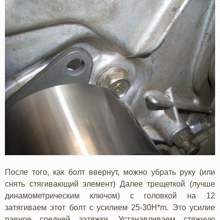
После того, как болт ввернут, можно убрать руку (или
снять стягивающий элемент) Далее трещеткой (лучше
динамометрическим ключом) с головкой на 12
затягиваем этот болт с усилием 25-30H*m. Это усилие
равное средней затяжки. Устанавливаем стяжную