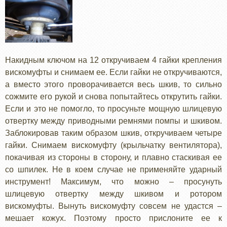
Накидным ключом на 12 откручиваем 4 гайки крепления
вискомуфты и снимаем ее. Если гайки не откручиваются,
а вместо этого проворачивается весь шкив, то сильно
сожмите его рукой и снова попытайтесь открутить гайки.
Если и это не помогло, то просуньте мощную шлицевую
отвертку между приводными ремнями помпы и шкивом.
Заблокировав таким образом шкив, откручиваем четыре
гайки. Снимаем вискомуфту (крыльчатку вентилятора),
покачивая из стороны в сторону, и плавно стаскивая ее
со шпилек. Не в коем случае не применяйте ударный
инструмент! Максимум, что можно – просунуть
шлицевую отвертку между шкивом и ротором
вискомуфты. Вынуть вискомуфту совсем не удастся –
мешает кожух. Поэтому просто прислоните ее к