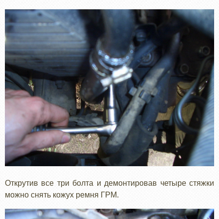
Открутив все три болта и демонтировав четыре стяжки
можно снять кожух ремня ГРМ.