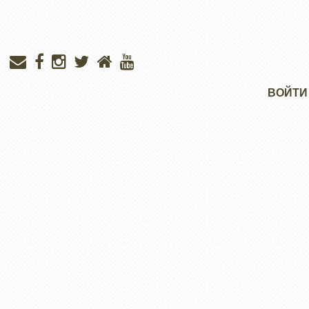
Меню
ВОЙТИ
учётной
записи
пользователя