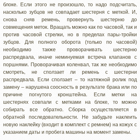
блоке. Если этого не произошло, то надо подсчитать,
насколько зубцов не совпадает шестерня с меткой. И,
снова сняв ремень, провернуть шестерню до
совмещения меток. Вращать можно как по часовой, так и
против часовой стрелки, но в пределах пары-тройки
зубцов. Для полного оборота (только по часовой)
необходимо также проворачивать шестерню
распредвала, иначе неминуемая встреча клапанов с
поршнями. Проворачивая коленвал, так же необходимо
смотреть, не сползает ли ремень с шестерни
распредвала. Если сползает – то натяжной ролик под
замену – нарушена соосность в результате брака или по
причине погнутого кронштейна. Если метки на
шестернях совпали с метками на блоке, то можно
собирать все обратно. Сборка осуществляется в
обратной последовательности. Не забудьте наклеить
новую наклейку (входит в комплект с ремнем) на кожух с
указанием даты и пробега машины на момент замены.