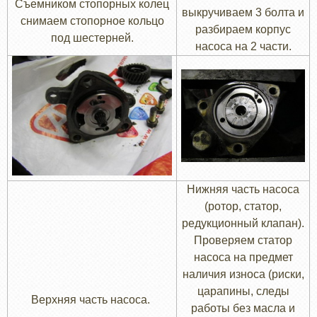
Съемником стопорных колец
выкручиваем 3 болта и
снимаем стопорное кольцо
разбираем корпус
под шестерней.
насоса на 2 части.
Нижняя часть насоса
(ротор, статор,
редукционный клапан).
Проверяем статор
насоса на предмет
наличия износа (риски,
царапины, следы
Верхняя часть насоса.
работы без масла и