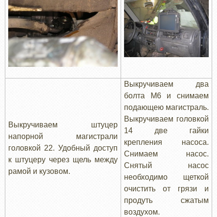
Выкручиваем два
болта М6 и снимаем
подающею магистраль.
Выкручиваем головкой
Выкручиваем штуцер
14 две гайки
напорной магистрали
крепления насоса.
головкой 22. Удобный доступ
Снимаем насос.
к штуцеру через щель между
Снятый насос
рамой и кузовом.
необходимо щеткой
очистить от грязи и
продуть сжатым
воздухом.