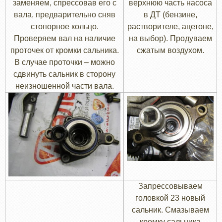
заменяем, спрессовав его с
верхнюю часть насоса
вала, предварительно сняв
в ДТ (бензине,
стопорное кольцо.
растворителе, ацетоне,
Проверяем вал на наличие
на выбор). Продуваем
проточек от кромки сальника.
сжатым воздухом.
В случае проточки – можно
сдвинуть сальник в сторону
неизношенной части вала.
Запрессовываем
головкой 23 новый
сальник. Смазываем
кромку сальника