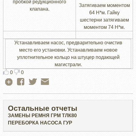
пробкой редукционного
Затягиваем моментом
клапана.
64 H*м. Гайку
шестерни затягиваем
моментом 74 Н*м.
Устанавливаем насос, предварительно очистив
место его установки. Устанавливаем новое
уплотнительное кольцо на штуцер подающей
магистрали.
0
0
Остальные отчеты
ЗАМЕНЫ РЕМНЯ ГРМ ТЛК80
ПЕРЕБОРКА НАСОСА ГУР