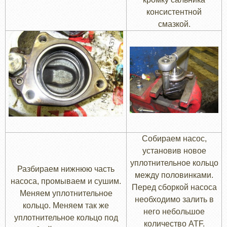
консистентной
смазкой.
Собираем насос,
установив новое
уплотнительное кольцо
Разбираем нижнюю часть
между половинками.
насоса, промываем и сушим.
Перед сборкой насоса
Меняем уплотнительное
необходимо залить в
кольцо. Меняем так же
него небольшое
уплотнительное кольцо под
количество ATF.