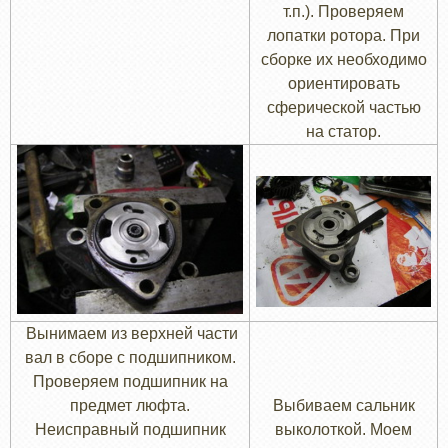
т.п.). Проверяем
лопатки ротора. При
сборке их необходимо
ориентировать
сферической частью
на статор.
Вынимаем из верхней части
вал в сборе с подшипником.
Проверяем подшипник на
предмет люфта.
Выбиваем сальник
Неисправный подшипник
выколоткой. Моем