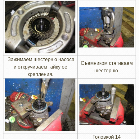
Зажимаем шестерню насоса
Съемником стягиваем
и откручиваем гайку ее
шестерню.
крепления.
Головкой 14