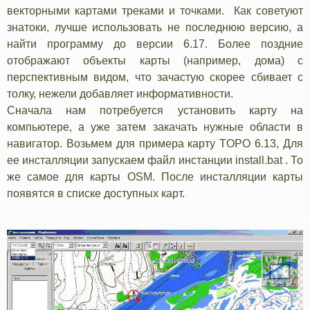
векторными картами треками и точками. Как советуют
знатоки, лучше использовать не последнюю версию, а
найти программу до версии 6.17. Более поздние
отображают объекты карты (например, дома) с
перспективным видом, что зачастую скорее сбивает с
толку, нежели добавляет информативности.
Сначала нам потребуется установить карту на
компьютере, а уже затем закачать нужные области в
навигатор. Возьмем для примера карту TOPO 6.13, Для
ее инсталляции запускаем файл инстанции install.bat . То
же самое для карты OSM. После инсталляции карты
появятся в списке доступных карт.