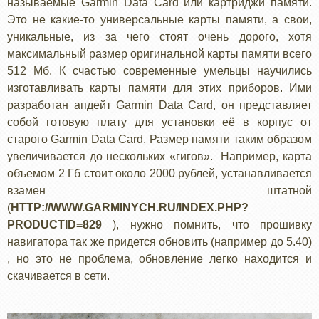
называемые Garmin Data Card или картриджи памяти.
Это не какие-то универсальные карты памяти, а свои,
уникальные, из за чего стоят очень дорого, хотя
максимальный размер оригинальной карты памяти всего
512 Мб. К счастью современные умельцы научились
изготавливать карты памяти для этих приборов. Ими
разработан апдейт Garmin Data Card, он представляет
собой готовую плату для установки её в корпус от
старого Garmin Data Card. Размер памяти таким образом
увеличивается до нескольких «гигов». Например, карта
объемом 2 Гб стоит около 2000 рублей, устанавливается
взамен штатной
(
HTTP://WWW.GARMINYCH.RU/INDEX.PHP?
PRODUCTID=829
), нужно помнить, что прошивку
навигатора так же придется обновить (например до 5.40)
, но это не проблема, обновление легко находится и
скачивается в сети.