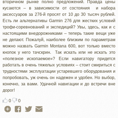
вторичном рынке полно предложений. Правда цены
кусаются – в зависимости от состояния и набора
аксессуаров за 276-й просят от 10 до 30 тысяч рублей.
Есть ли альтернативы Garmin 276 для жестких условий
трофи-соревнований и экспедиций? Увы, здесь, как и с
настоящими внедорожниками – теперь такие вещи уже
не делают. Пожалуй, наиболее близким по параметрам
можно назвать Garmin Montana 600, вот только вместо
кнопок у него тачскрин. Так искать или не искать это
«полезное ископаемое»? Если навигатору придется
работать в очень тяжелых условиях – стоит смириться с
трудностями эксплуатации устаревшего оборудования и
попробовать, уж очень он надежен и удобен. Но выбор,
конечно, за вами. Удачной навигации и до встречи вне
дорог!
0
0