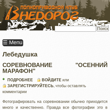
ПЕРЕЙТИ
К
ОСНОВНОМУ
СОДЕРЖАНИЮ
Поиск
☰ Menu
Лебедушка
СОРЕВНОВАНИЕ "ОСЕННИЙ
МАРАФОН"
ПОДРОБНЕЕ
О
ВОЙДИТЕ
или
ЗАРЕГИСТРИРУЙТЕСЬ
СОРЕВНОВАНИЕ
, чтобы оставлять
комментарии
"ОСЕННИЙ
МАРАФОН"
Фотографировать на соревновании обычно приходится
много и качественно. Правда все фотографии это в