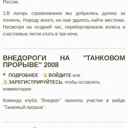
России.
1.В лагерь соревнования мы добрались далеко за
полночь. Народу много, но нам удалось найти местечко.
Несмотря на поздний час, перебортировали колеса и
счастливые легли спать в три ночи.
ВНЕДОРОГИ НА "ТАНКОВОМ
ПРОРЫВЕ" 2008
ПОДРОБНЕЕ
О
ВОЙДИТЕ
или
ЗАРЕГИСТРИРУЙТЕСЬ
ВНЕДОРОГИ
, чтобы оставлять
комментарии
НА
"ТАНКОВОМ
Команда клуба "Внедорг" приняла участие в рейде
ПРОРЫВЕ"
"Танковый прорыв".
2008