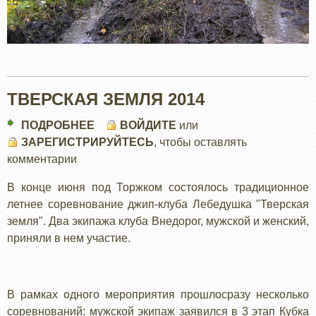
ТВЕРСКАЯ ЗЕМЛЯ 2014
ПОДРОБНЕЕ
О
ВОЙДИТЕ
или
ЗАРЕГИСТРИРУЙТЕСЬ
ТВЕРСКАЯ
, чтобы оставлять
комментарии
ЗЕМЛЯ
2014
В конце июня под Торжком состоялось традиционное
летнее соревнование джип-клуба Лебедушка "Тверская
земля". Два экипажа клуба Внедорог, мужской и женский,
приняли в нем участие.
В рамках одного мероприятия прошлосразу несколько
соревнований: мужской экипаж заявился в 3 этап Кубка