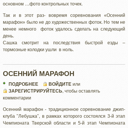
основном …фото контрольных точек.
Так и в этот раз- вовремя соревнования «Осенний
марафон» было не до художественных фоток. Но тем не
менее немного фоток удалось сделать на следующий
день.
Сашка смотрит на последствия быстрой езды –
тормозные колодки ушли в ноль.
ОСЕННИЙ МАРАФОН
ПОДРОБНЕЕ
О
ВОЙДИТЕ
или
ЗАРЕГИСТРИРУЙТЕСЬ
ОСЕННИЙ
, чтобы оставлять
комментарии
МАРАФОН
Осенний марафон - традиционное соревнование джип-
клуба "Лебушка", в рамках которого состоялся 3-й этап
Чемпионата Тверской области и 5-й этап Чемпионата