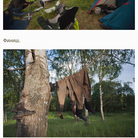
Финиш.