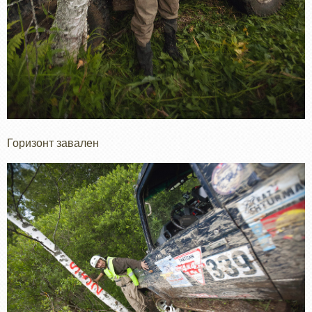
Горизонт завален