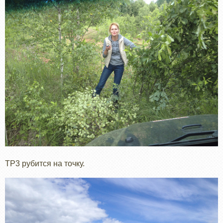
ТР3 рубится на точку.