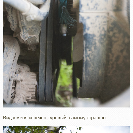
Вид у меня конечно суровый..самому страшно.