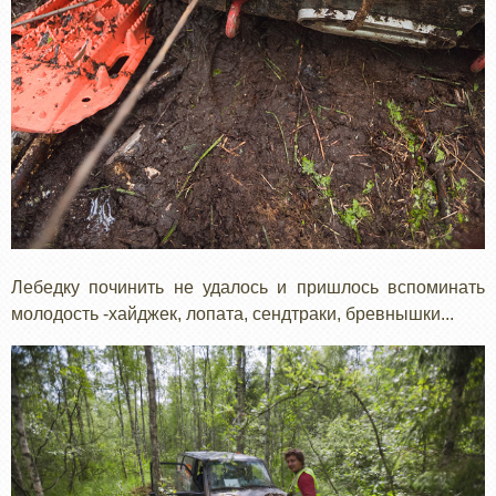
Лебедку починить не удалось и пришлось вспоминать
молодость -хайджек, лопата, сендтраки, бревнышки...