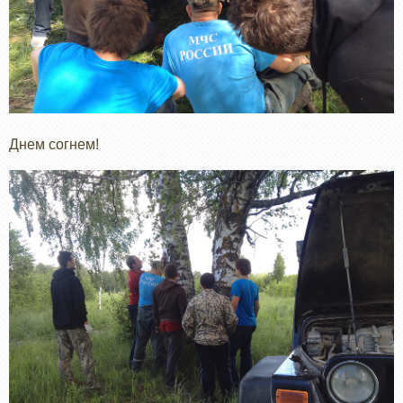
Днем согнем!