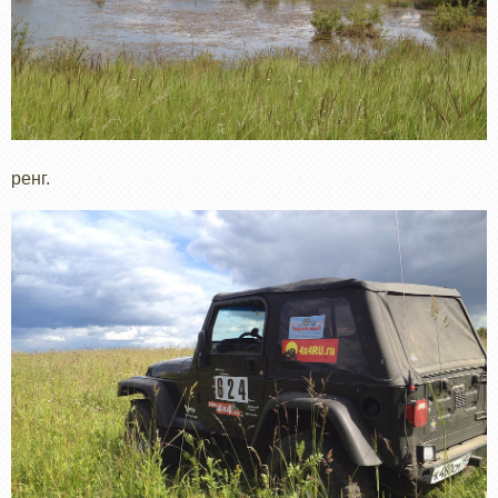
ренг.