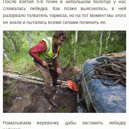
После взятия 5-6 точек в небольшом болотце у нас
сломалась лебедка. Как позже выяснилось, в ней
разорвало толкатель тормоза, но на тот момент мы этого
не знали и пытались всеми силами починить ее.
Наматываем веревочку дабы заставить лебедку