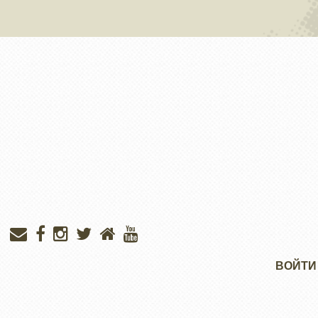
Меню
ВОЙТИ
учётной
записи
пользователя