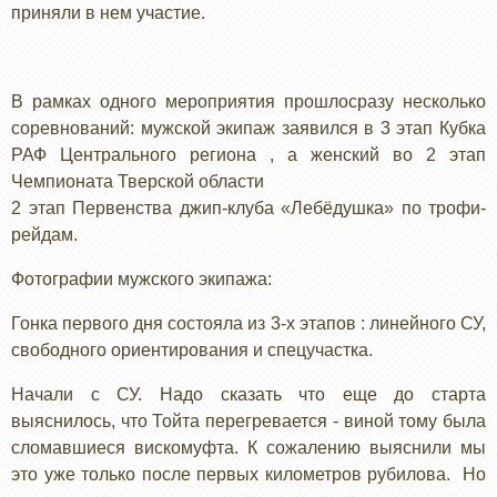
приняли в нем участие.
В рамках одного мероприятия прошлосразу несколько
соревнований: мужской экипаж заявился в 3 этап Кубка
РАФ Центрального региона , а женский во 2 этап
Чемпионата Тверской области
2 этап Первенства джип-клуба «Лебёдушка» по трофи-
рейдам.
Фотографии мужского экипажа:
Гонка первого дня состояла из 3-х этапов : линейного СУ,
свободного ориентирования и спецучастка.
Начали с СУ. Надо сказать что еще до старта
выяснилось, что Тойта перегревается - виной тому была
сломавшиеся вискомуфта. К сожалению выяснили мы
это уже только после первых километров рубилова. Но