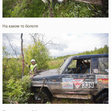
На каком то болоте