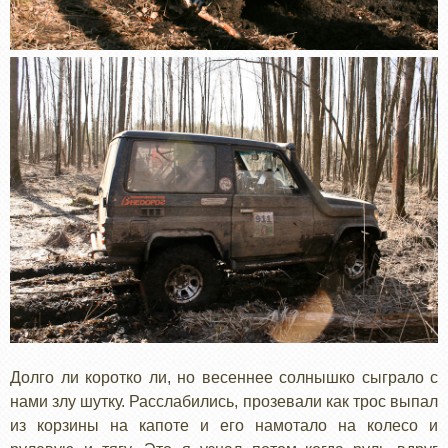
Долго ли коротко ли, но весеннее солнышко сыграло с
нами злу шутку. Расслабились, прозевали как трос выпал
из корзины на капоте и его намотало на колесо и