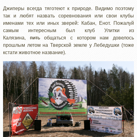
Джиперы всегда тяготеют к природе. Видимо поэтому
так и любят назвать соревнования или свои клубы
именами тех или иных зверей: Кабан, Енот. Пожалуй
самым интересным был клуб Улитки из
Калязина,
пить
общаться с котором нам довелось
прошлым летом на Тверской земле у Лебедушки (тоже
кстати животное название).