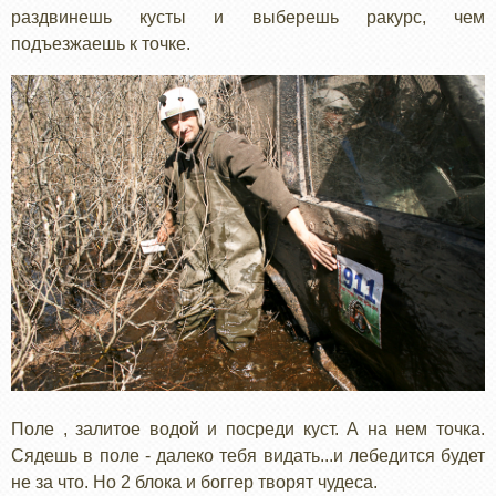
раздвинешь кусты и выберешь ракурс, чем
подъезжаешь к точке.
Поле , залитое водой и посреди куст. А на нем точка.
Сядешь в поле - далеко тебя видать...и лебедится будет
не за что. Но 2 блока и боггер творят чудеса.