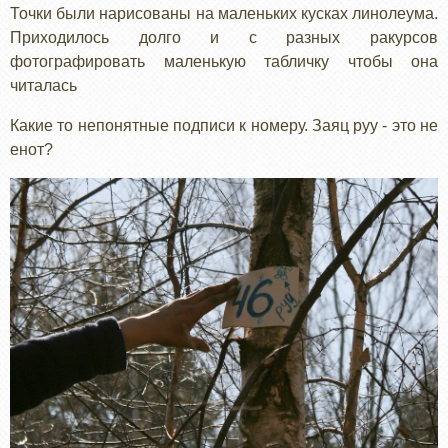
Точки были нарисованы на маленьких кусках линолеума.
Приходилось долго и с разных ракурсов
фотографировать маленькую табличку чтобы она
читалась
Какие то непонятные подписи к номеру. Заяц руу - это не
енот?