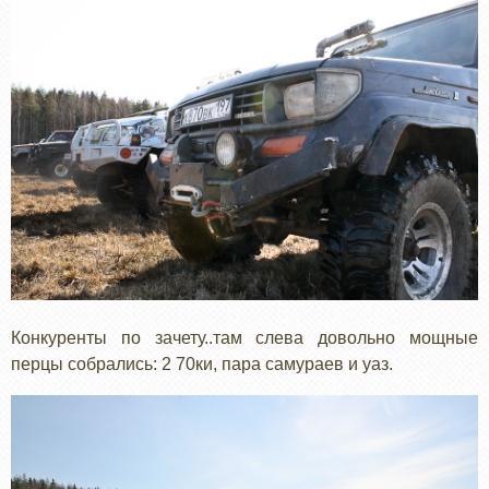
Конкуренты по зачету..там слева довольно мощные
перцы собрались: 2 70ки, пара самураев и уаз.