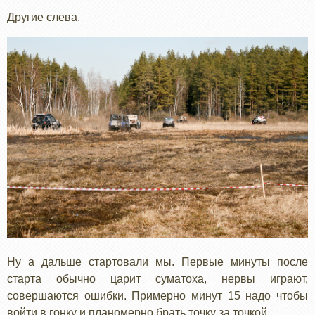
Другие слева.
Ну а дальше стартовали мы. Первые минуты после
старта обычно царит суматоха, нервы играют,
совершаются ошибки. Примерно минут 15 надо чтобы
войти в гонку и планомерно брать точку за точкой.