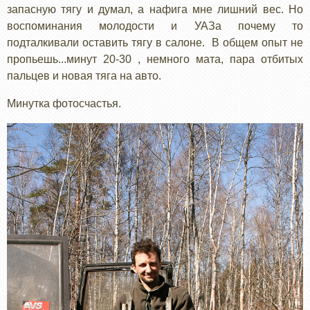
запасную тягу и думал, а нафига мне лишний вес. Но
воспоминания молодости и УАЗа почему то
подталкивали оставить тягу в салоне. В общем опыт не
пропьешь...минут 20-30 , немного мата, пара отбитых
пальцев и новая тяга на авто.
Минутка фотосчастья.