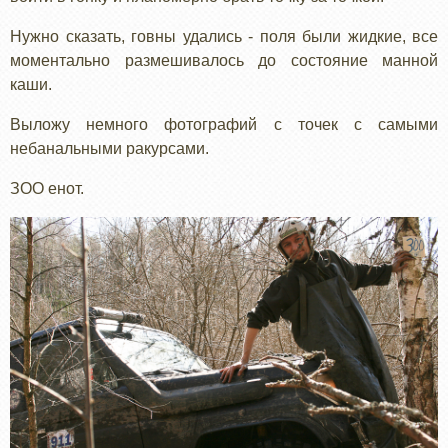
Нужно сказать, говны удались - поля были жидкие, все
моментально размешивалось до состояние манной
каши.
Выложу немного фотографий с точек с самыми
небанальными ракурсами.
ЗОО енот.