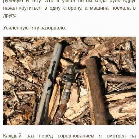
рулевую и тягу. Это я узнал потом..когда руль вдруг
начал крутиться в одну сторону, а машина поехала в
другу.
Усиленную тягу разорвало.
Каждый раз перед соревнованием я смотрел на