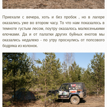
Приехали с вечера, хоть и без пробок , но в лагере
оказались уже во втором часу. То что нам показалось в
темноте густым лесом, поутру оказалось малюсенькими
елочками. Да и от палатки других буйных енотов мы
оказались недалеко - по утру проснулись от попсового
бодряка из колонок.