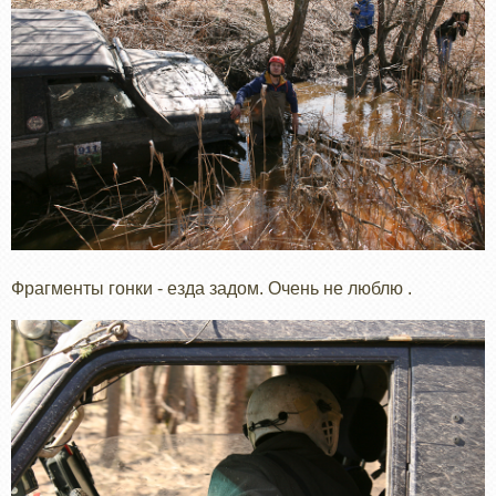
Фрагменты гонки - езда задом. Очень не люблю .