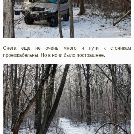
Снега еще не очень много и пути к стоянкам
проезжабельны. Но в ночи было пострашнее.