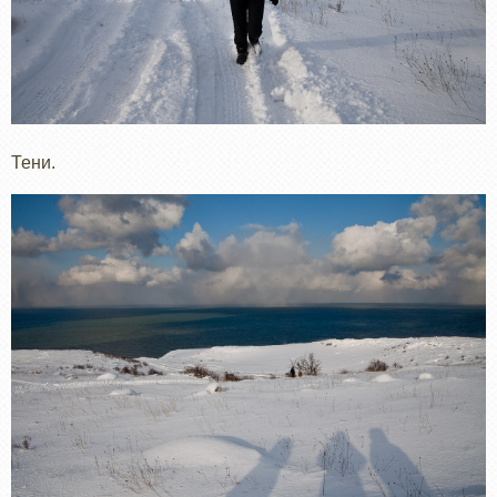
Тени.