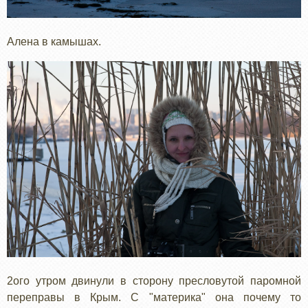
Алена в камышах.
2ого утром двинули в сторону пресловутой паромной
переправы в Крым. С "материка" она почему то