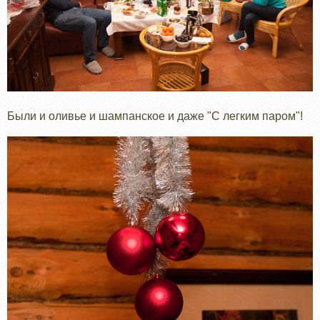
Были и оливье и шампанское и даже "С легким паром"!