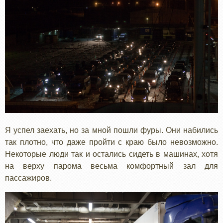
Я успел заехать, но за мной пошли фуры. Они набились
так плотно, что даже пройти с краю было невозможно.
Некоторые люди так и остались сидеть в машинах, хотя
на верху парома весьма комфортный зал для
пассажиров.