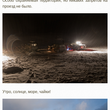
Особо охраняемая территория, но никаких запретов на
проезд не было.
Утро, солнце, море, чайки!