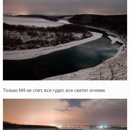
Только М4 не спит, все гудит, все светит огнями.