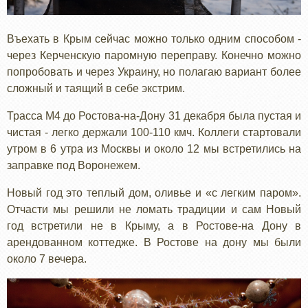
Въехать в Крым сейчас можно только одним способом -
через Керченскую паромную переправу. Конечно можно
попробовать и через Украину, но полагаю вариант более
сложный и таящий в себе экстрим.
Трасса М4 до Ростова-на-Дону 31 декабря была пустая и
чистая - легко держали 100-110 кмч. Коллеги стартовали
утром в 6 утра из Москвы и около 12 мы встретились на
заправке под Воронежем.
Новый год это теплый дом, оливье и «с легким паром».
Отчасти мы решили не ломать традиции и сам Новый
год встретили не в Крыму, а в Ростове-на Дону в
арендованном коттедже. В Ростове на дону мы были
около 7 вечера.