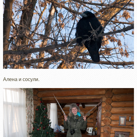
Алена и сосули.