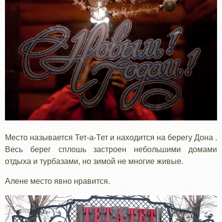
Место называется Тет-а-Тет и находится на берегу Дона .
Весь берег сплошь застроен небольшими домами
отдыха и турбазами, но зимой не многие живые.
Алене место явно нравится.