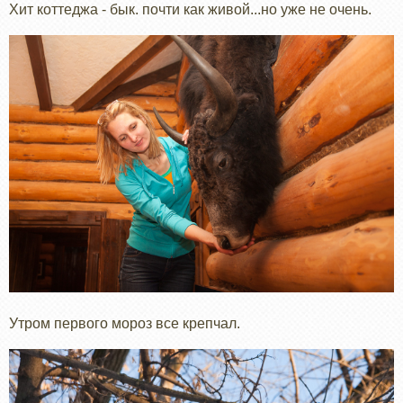
Хит коттеджа - бык. почти как живой...но уже не очень.
Утром первого мороз все крепчал.