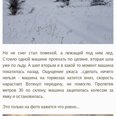
Но не снег стал помехой, а лежащий под ним лед.
Стоило одной машине проехать по целине, вторая шла
уже по льду. А шел вторым и в какой то момент машина
покатилась назад. Ощущение ужаса ..сделать ничего
нельзя - машина на тормозах катится вниз, скорость
нарастает. Воткнул передачу.. не помогло. Пролетев
метров 30 по склону, машина зацепилась колесом за
ямку и остановилась.
Это только на фото кажется что ровно...