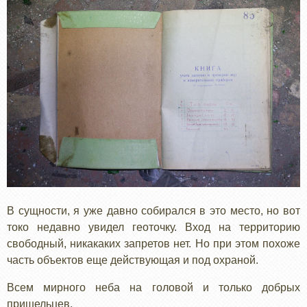
В сущности, я уже давно собирался в это место, но вот
токо недавно увидел геоточку. Вход на территорию
свободный, никакаких запретов нет. Но при этом похоже
часть объектов еще действующая и под охраной.
Всем мирного неба на головой и только добрых
пришельцев.