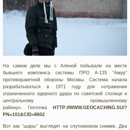
На самом деле мы с Аленой побывали на месте
бывшего комплекса системы ПРО А-135 "Амур"
противоракетной обороны Москвы. Система начала
разрабатываться в 1971 году для «отражения
ограниченного ядерного удара по советской столице и
центральному промышленному
району». Геоточка
HTTP://WWW.GEOCACHING.SU/?
PN=101&CID=9602
Вот как "шары" выглядят на спутниковом снимке. Два