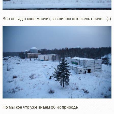
Вон он гад в окне маячит, за спиною штепсель прячет...(с)
Но мы кое что уже знаем об их природе