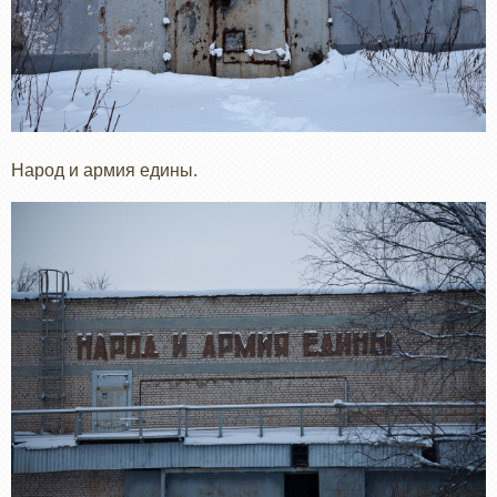
Народ и армия едины.