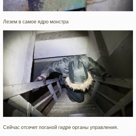
Лезем в самое ядро монстра
Сейчас отсечет поганой гидре органы управления.