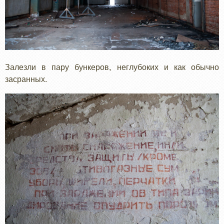
Залезли в пару бункеров, неглубоких и как обычно
засранных.