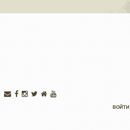
Меню
ВОЙТИ
учётной
записи
пользователя