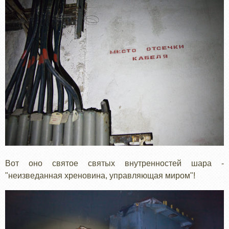
Вот оно святое святых внутренностей шара -
"неизведанная хреновина, управляющая миром"!