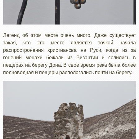
Легенд об этом месте очень много. Даже существует
такая, что это место является точкой начала
распростронения христиансва на Руси, когда из за
гонений монахи бежали из Византии и селились в
пещерах на берегу Дона. В свое время река была более
полноводная и пещеры распологались почти на берегу.