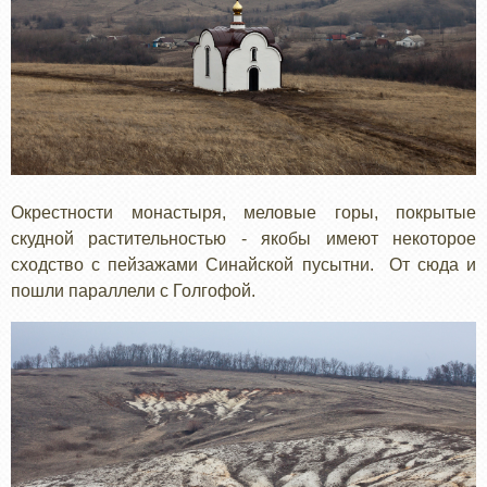
Окрестности монастыря, меловые горы, покрытые
скудной растительностью - якобы имеют некоторое
сходство с пейзажами Синайской пусытни. От сюда и
пошли параллели с Голгофой.