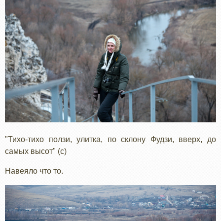
"Тихо-тихо ползи, улитка, по склону Фудзи, вверх, до
самых высот" (с)
Навеяло что то.