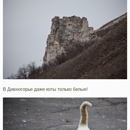
В Дивногорье даже коты только белые!