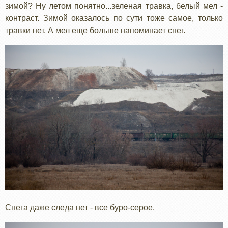
зимой? Ну летом понятно...зеленая травка, белый мел -
контраст. Зимой оказалось по сути тоже самое, только
травки нет. А мел еще больше напоминает снег.
Снега даже следа нет - все буро-серое.