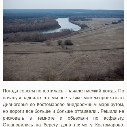
Погода совсем попортилась - начался мелкий дождь. По
началу я надеялся что мы все таким сможем проехать от
Дивногорья до Костомарово внедорожным маршрутом,
но дороги все больше и больше оттаивали . Решили не
рисковать в темноте и объехали по асфальту.
Отсановились на берегу дона прямо у Костомарово.