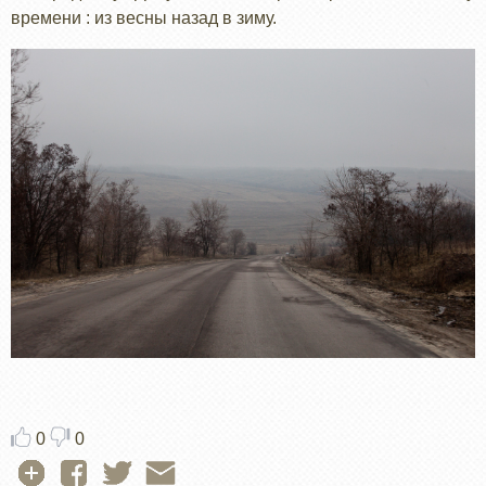
времени : из весны назад в зиму.
0
0