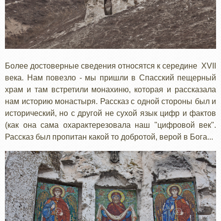
Более достоверные сведения относятся к середине XVII
века. Нам повезло - мы пришли в Спасский пещерный
храм и там встретили монахиню, которая и рассказала
нам историю монастыря. Рассказ с одной стороны был и
исторический, но с другой не сухой язык цифр и фактов
(как она сама охарактерезовала наш "цифровой век".
Рассказ был пропитан какой то добротой, верой в Бога...