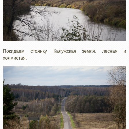
Покидаем стоянку. Калужская земля, лесная и
холмистая.