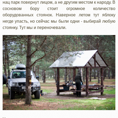
нац парк повернут лицом, а не другим местом к народу. В
сосновом бору стоит огромное количество
оборудованных стоянок. Наверное летом тут яблоку
негде упасть, но сейчас мы были одни - выбирай любую
стоянку. Тут мы и переночевали.