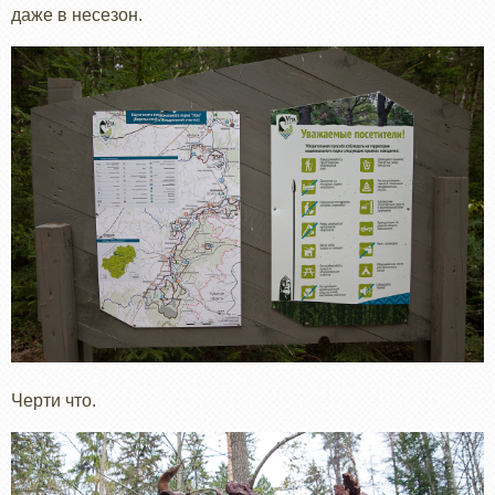
даже в несезон.
Черти что.