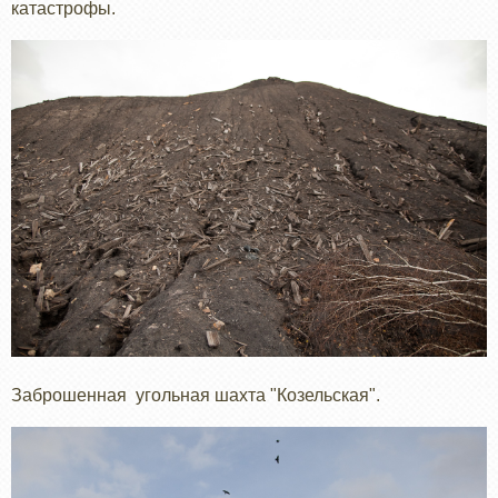
катастрофы.
Заброшенная угольная шахта "Козельская".