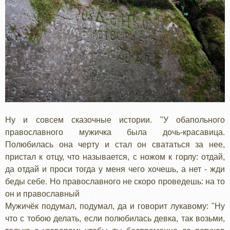
Ну и совсем сказочные истории. "У обапольного
православного мужичка была дочь-красавица.
Полюбилась она черту и стал он свататься за нее,
пристал к отцу, что называется, с ножом к горлу: отдай,
да отдай и проси тогда у меня чего хочешь, а нет - жди
беды себе. Но православного не скоро проведешь: на то
он и православный
Мужичёк подумал, подумал, да и говорит лукавому: "Ну
что с тобою делать, если полюбилась девка, так возьми,