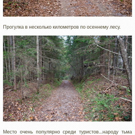
Прогулка в несколько километров по осеннему лесу.
Место очень популярно среди туристов...народу тьма