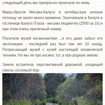
следующий день мы прекрасно проехали по нему.
Марш-бросок Москва-Калуга в октябрьскую ночную
пятницу не занял много времени. Заночевали в Калуге в
гостинице Калуга Плаза - весьма бюджетно (2500 за 2х) и
при этом очень приличный номер.
Посетили музей космонавтики ...я его даже забыл его
экспозицию - последний раз был там лет 10 назад.
Потрясающий музей с кучей настоящей космической
техники. Но мы не про космос тут..а про родную землю.
Земля встретила перспективной дорожкой, уходящей
сквозь сосновый бор.