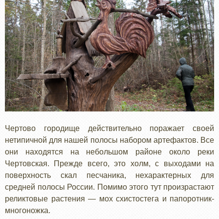
Чертово городище действительно поражает своей
нетипичной для нашей полосы набором артефактов. Все
они находятся на небольшом районе около реки
Чертовская. Прежде всего, это холм, с выходами на
поверхность скал песчаника, нехарактерных для
средней полосы России. Помимо этого тут произрастают
реликтовые растения — мох схистостега и папоротник-
многоножка.