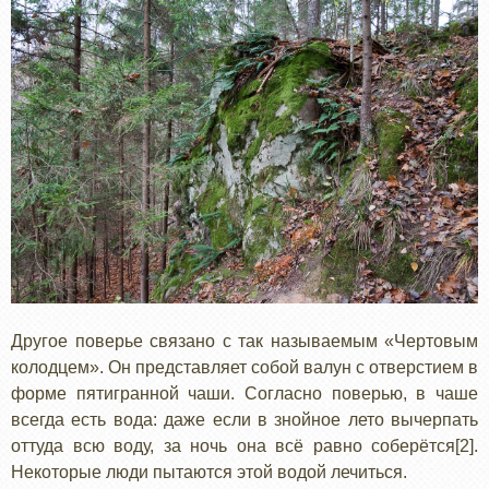
Другое поверье связано с так называемым «Чертовым
колодцем». Он представляет собой валун с отверстием в
форме пятигранной чаши. Согласно поверью, в чаше
всегда есть вода: даже если в знойное лето вычерпать
оттуда всю воду, за ночь она всё равно соберётся[2].
Некоторые люди пытаются этой водой лечиться.