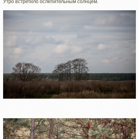
Утро встретило ослепительным солнцем.