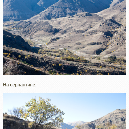
На серпантине.