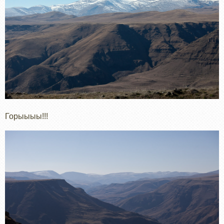
Горыыыы!!!