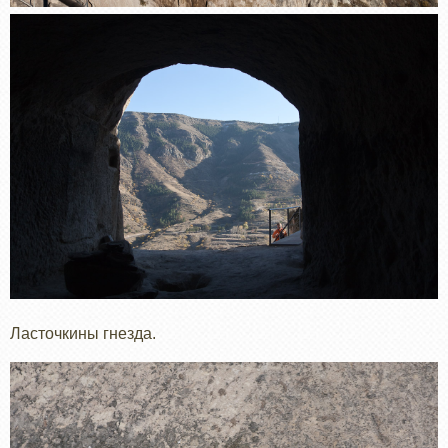
Ласточкины гнезда.