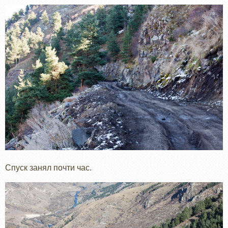
Спуск занял почти час.