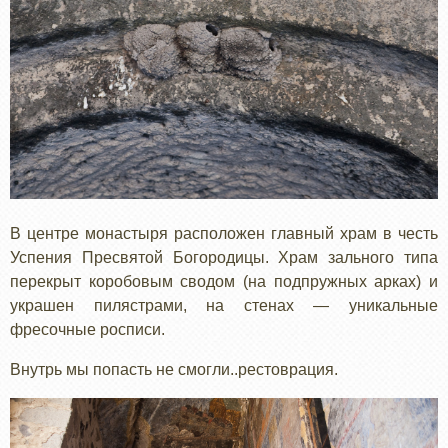
В центре монастыря расположен главный храм в честь
Успения Пресвятой Богородицы. Храм зального типа
перекрыт коробовым сводом (на подпружных арках) и
украшен пилястрами, на стенах — уникальные
фресочные росписи.
Внутрь мы попасть не смогли..рестоврация.