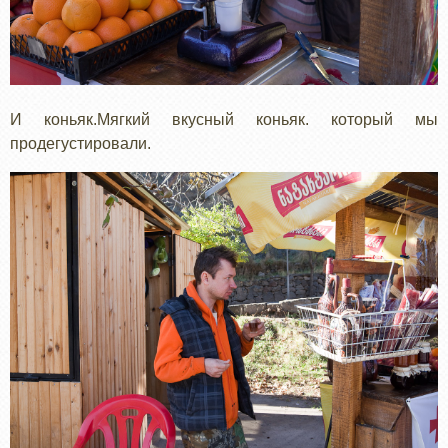
И коньяк.Мягкий вкусный коньяк. который мы
продегустировали.