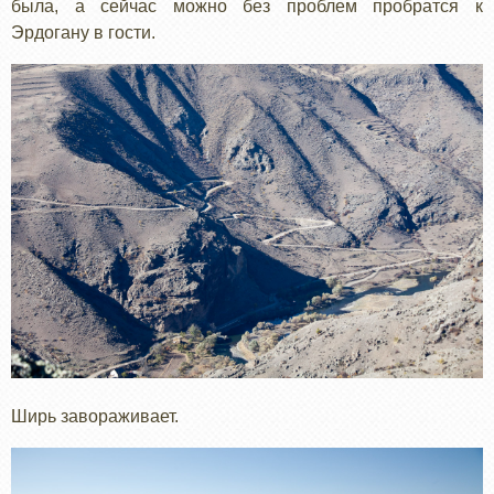
была, а сейчас можно без проблем пробратся к
Эрдогану в гости.
Ширь завораживает.