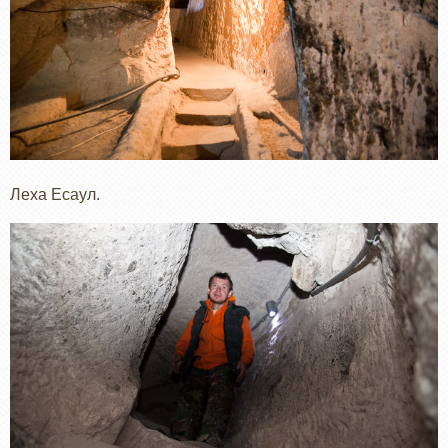
Леха Есаул.