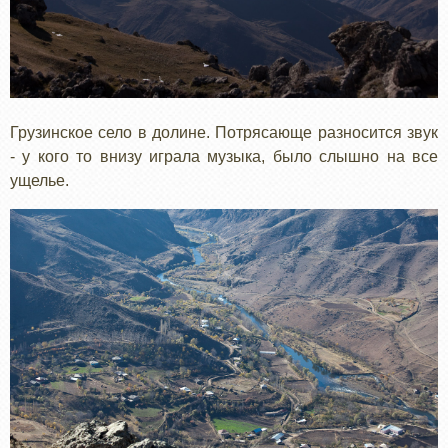
Грузинское село в долине. Потрясающе разносится звук
- у кого то внизу играла музыка, было слышно на все
ущелье.