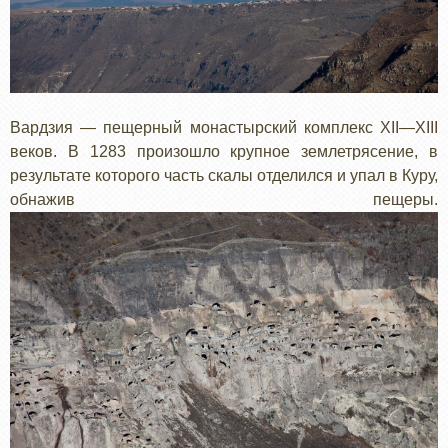
Вардзия — пещерный монастырский комплекс XII—XIII
веков. В 1283 произошло крупное землетрясение, в
результате которого часть скалы отделился и упал в Куру,
обнажив пещеры.