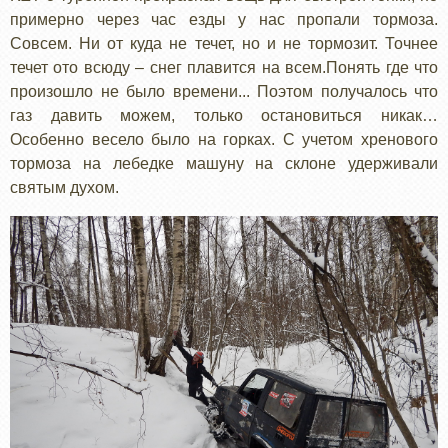
примерно через час езды у нас пропали тормоза.
Совсем. Ни от куда не течет, но и не тормозит. Точнее
течет ото всюду – снег плавится на всем.Понять где что
произошло не было времени... Поэтом получалось что
газ давить можем, только остановиться никак…
Особенно весело было на горках. С учетом хренового
тормоза на лебедке машуну на склоне удерживали
святым духом.