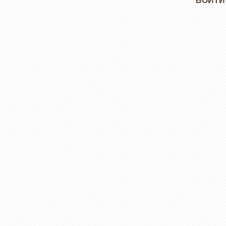
Меню
ВОЙТИ
учётной
записи
пользователя