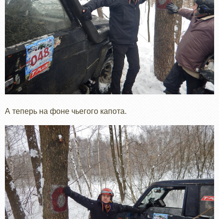
А теперь на фоне чьегого капота.