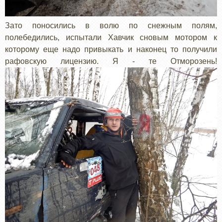
Зато поносились в волю по снежным полям,
полебедились, испытали Хавчик сновым мотором к
которому еще надо привыкать и наконец то получили
рафовскую лицензию. Я - те Отморозень!