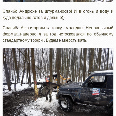
Спаибо Андрюхе за штурманосво! И в огонь и воду и
куда подальше готов и дальше))
Спасиба Асю и оргам за гонку - молодцы! Непривычный
формат...наверно я за год истосковался по обычному
стандартному трофи . Будем наверстывать.