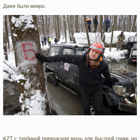
Даже было мокро.
KZT с турбиной прекрасная вещь для быстрой гонки, но