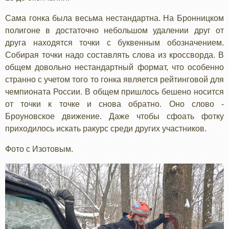
Сама гонка была весьма нестандартна. На Бронницком
полигоне в достаточно небольшом удалении друг от
друга находятся точки с буквенным обозначением.
Собирая точки надо составлять слова из кроссворда. В
общем довольно нестандартный формат, что особенно
странно с учетом того то гонка является рейтинговой для
чемпионата России. В общем пришлось бешено носится
от точки к точке и снова обратно. Оно слово -
Броуновское движение. Даже чтобы сфоать фотку
приходилось искать ракурс среди других участников.
Фото с Изотовым.