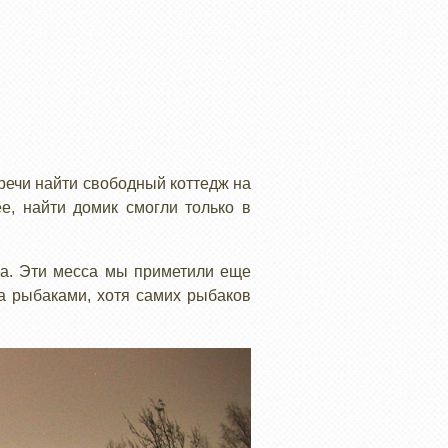
речи найти свободный коттедж на
е, найти домик смогли только в
ща. Эти месса мы приметили еще
га рыбаками, хотя самих рыбаков