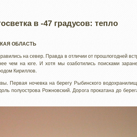
осветка в -47 градусов: тепло
КАЯ ОБЛАСТЬ
правились на север. Правда в отличии от прошлогодней вст
нее чем на юге. И хотя мы озаботились поисками заране
родом Кириллов.
вы. Первая ночевка на берегу Рыбинского водохранили
доль полуострова Рожновский. Дорога прокатана до бере