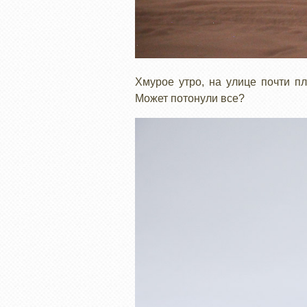
Хмурое утро, на улице почти п
Может потонули все?