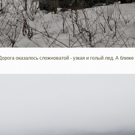
орога оказалось сложноватой - узкая и голый лед. А ближе