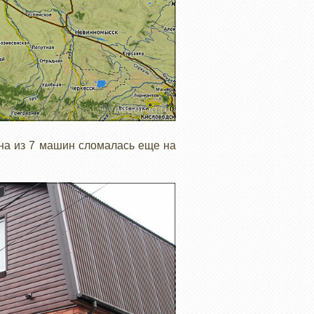
дна из 7 машин сломалась еще на