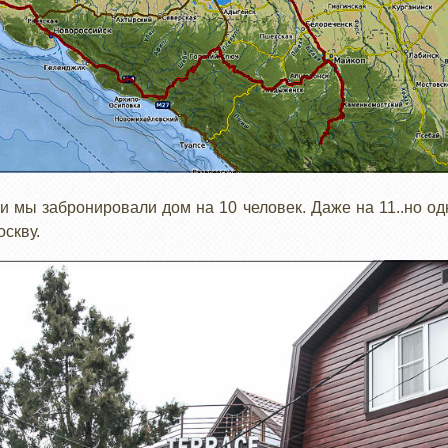
и мы забронировали дом на 10 человек. Даже на 11..но о
скву.