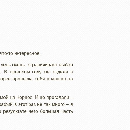
что-то интересное.
й день очень ограничивает выбор
». В прошлом году мы ездили в
скорее проверка себя и машин на
имой на Черное. И не прогадали –
афий в этот раз не так много – я
 результате чего большая часть