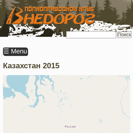
ПЕРЕЙТИ
К
ОСНОВНОМУ
СОДЕРЖАНИЮ
Поиск
☰ Menu
Казахстан 2015