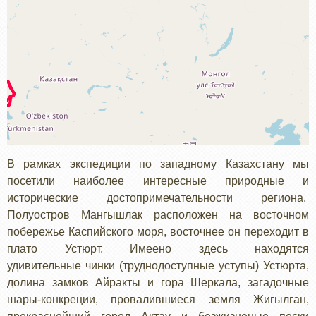
В рамках экспедиции по западному Казахстану мы
посетили наиболее интересные природные и
исторические достопримечательности региона.
Полуостров Мангышлак расположен на восточном
побережье Каспийского моря, восточнее он переходит в
плато Устюрт. Имеено здесь находятся
удивительные чинки (труднодоступные уступы) Устюрта,
долина замков Айракты и гора Шеркала, загадочные
шары-конкреции, провалившиеся земля Жигылган,