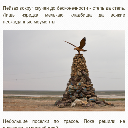
Пейзаз вокруг скучен до бесконечности - степь да степь.
Лишь изредка мелькаю кладбища да всякие
неожиданные моументы.
Небольшие поселки по трассе. Пока решили не