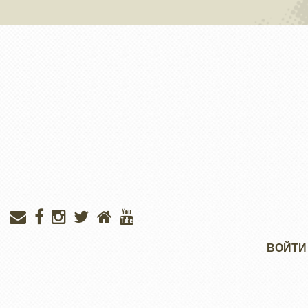
Меню
ВОЙТИ
учётной
записи
пользователя