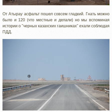
От Атырау асфальт пошел совсем гладкий. Гнать можно
было и 120 (что местные и делали) но мы вспоминая
истории о "черных казахских гаишниках" ехали соблюдая
ПДД.