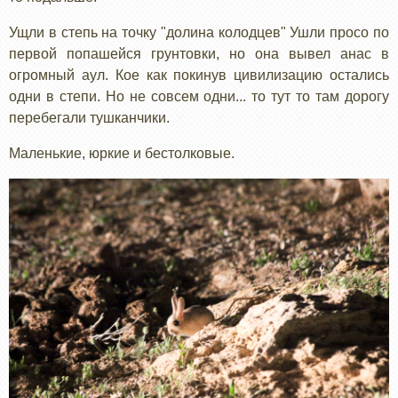
Ущли в степь на точку "долина колодцев" Ушли просо по
первой попашейся грунтовки, но она вывел анас в
огромный аул. Кое как покинув цивилизацию остались
одни в степи. Но не совсем одни... то тут то там дорогу
перебегали тушканчики.
Маленькие, юркие и бестолковые.