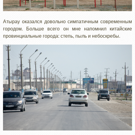
Атырау оказался довольно симпатичным современным
городом. Больше всего он мне напомнил китайские
провинциальные города: степь, пыль и небоскребы.