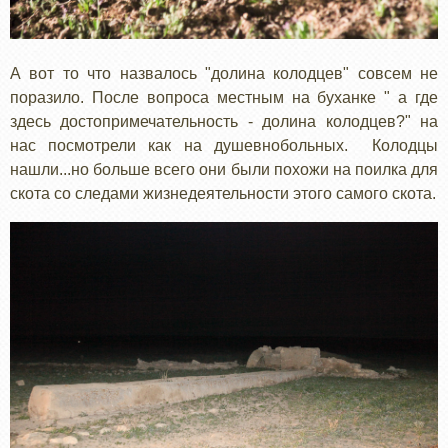
А вот то что назвалось "долина колодцев" совсем не
поразило. После вопроса местным на буханке " а где
здесь достопримечательность - долина колодцев?" на
нас посмотрели как на душевнобольных. Колодцы
нашли...но больше всего они были похожи на поилка для
скота со следами жизнедеятельности этого самого скота.