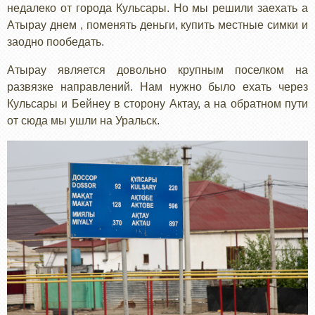
недалеко от города Кульсары. Но мы решили заехать а
Атырау днем , поменять деньги, купить местные симки и
заодно пообедать.
Атырау является довольно крупным поселком на
развязке направлений. Нам нужно было ехать через
Кульсары и Бейнеу в сторону Актау, а на обратном пути
от сюда мы ушли на Уральск.