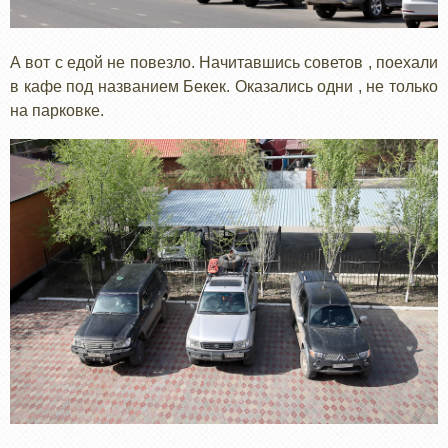
А вот с едой не повезло. Начитавшись советов , поехали
в кафе под названием Бекек. Оказались одни , не только
на парковке.