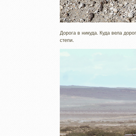
Дорога в никуда. Куда вела доро
степи.