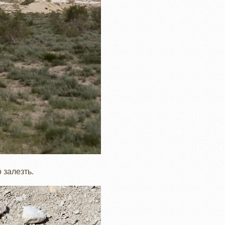
 залезть.