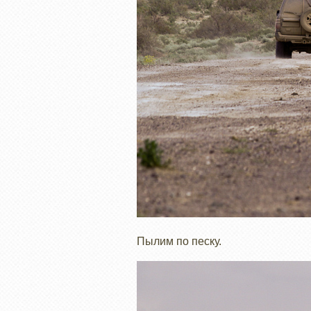
Пылим по песку.