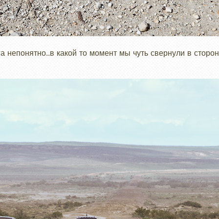
га непонятно..в какой то момент мы чуть свернули в сторон