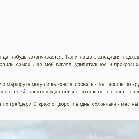
огда нибудь заканчивается. Так и наша экспедиция подход
авили самое , на мой взгляд, удивительное и прекрасно
 о маршруте могу лишь констатировать - мы пошли по круг
 по своей красоте и удивительности шли по "возрастающей"
 по грейдеру. С краю от дороги видны солончаки - местны