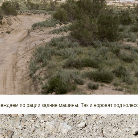
еждаем по рации задние машины. Так и норовят под колесо