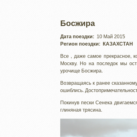
Босжира
Дата поездки
10 Май 2015
Регион поездки
КАЗАХСТАН
Все , даже самое прекрасное, к
Москву. Но на последок мы ост
урочище Босжира.
Возвращаясь к ранее сказанному
ошиблись. Достопримечательности
Покинув пески Сенека двигаемся
глиняная трясина.