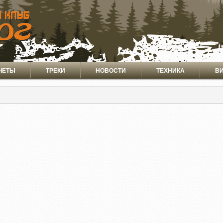
ЧЕТЫ
ТРЕКИ
НОВОСТИ
ТЕХНИКА
В