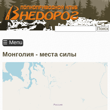
ПЕРЕЙТИ
К
ОСНОВНОМУ
СОДЕРЖАНИЮ
Поиск
☰ Menu
Монголия - места силы