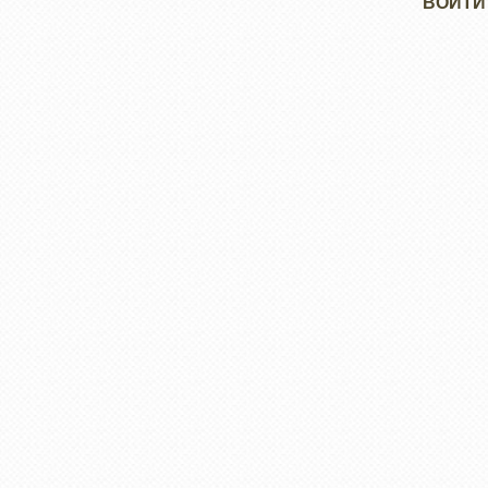
Меню
ВОЙТИ
учётной
записи
пользователя