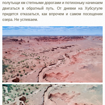
полутыщи км степными дорогами и потихоньку начинаем
двигаться в обратный путь. От дневки на Хубсугуле
придется отказаться, как впрочем и самом посещении
озера. Не успеваем.