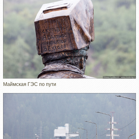
Маймская ГЭС по пути