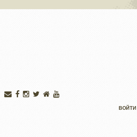
Меню
ВОЙТИ
учётной
записи
пользователя