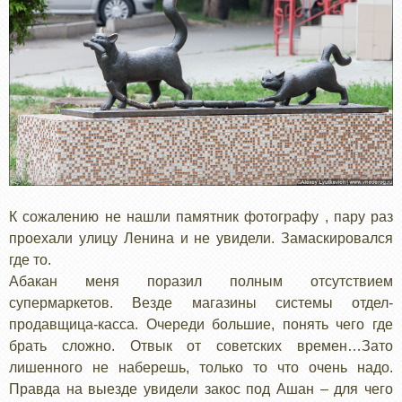
К сожалению не нашли памятник фотографу , пару раз
проехали улицу Ленина и не увидели. Замаскировался
где то.
Абакан меня поразил полным отсутствием
супермаркетов. Везде магазины системы отдел-
продавщица-касса. Очереди большие, понять чего где
брать сложно. Отвык от советских времен…Зато
лишенного не наберешь, только то что очень надо.
Правда на выезде увидели закос под Ашан – для чего