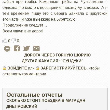
забыл про грибы. Каменные грибы на Чулышмане –
однозначно место к посещению, покажу чуть позже. А я
тем временем пишу это с берега Байкала с иркутской
его части. И уже выезжаю на бурятскую.
Продолжение следует…
Всем удачи вне дорог!
0
0
ДОРОГА ЧЕРЕЗ ГОРНУЮ ШОРИЮ
ДРУГАЯ ХАКАСИЯ: "СУНДУКИ"
ВОЙДИТЕ
или
ЗАРЕГИСТРИРУЙТЕСЬ
, чтобы
оставлять комментарии
Остальные отчеты
СКОЛЬКО СТОИТ ПОЕЗДКА В МАГАДАН
ДНЕПРОВСКИЙ