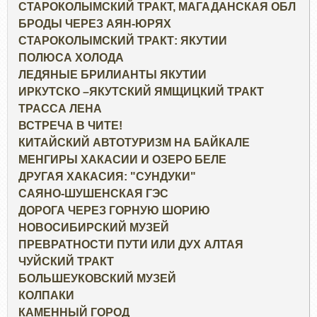
СТАРОКОЛЫМСКИЙ ТРАКТ, МАГАДАНСКАЯ ОБЛ
БРОДЫ ЧЕРЕЗ АЯН-ЮРЯХ
СТАРОКОЛЫМСКИЙ ТРАКТ: ЯКУТИИ
ПОЛЮСА ХОЛОДА
ЛЕДЯНЫЕ БРИЛИАНТЫ ЯКУТИИ
ИРКУТСКО –ЯКУТСКИЙ ЯМЩИЦКИЙ ТРАКТ
ТРАССА ЛЕНА
ВСТРЕЧА В ЧИТЕ!
КИТАЙСКИЙ АВТОТУРИЗМ НА БАЙКАЛЕ
МЕНГИРЫ ХАКАСИИ И ОЗЕРО БЕЛЕ
ДРУГАЯ ХАКАСИЯ: "СУНДУКИ"
САЯНО-ШУШЕНСКАЯ ГЭС
ДОРОГА ЧЕРЕЗ ГОРНУЮ ШОРИЮ
НОВОСИБИРСКИЙ МУЗЕЙ
ПРЕВРАТНОСТИ ПУТИ ИЛИ ДУХ АЛТАЯ
ЧУЙСКИЙ ТРАКТ
БОЛЬШЕУКОВСКИЙ МУЗЕЙ
КОЛПАКИ
КАМЕННЫЙ ГОРОД