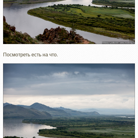
Посмотреть есть на что.