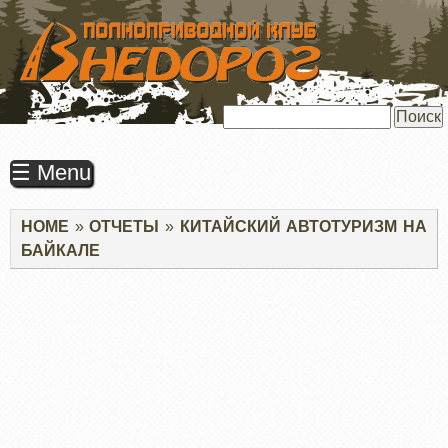
ПЕРЕЙТИ
К
ОСНОВНОМУ
СОДЕРЖАНИЮ
Поиск
☰ Menu
Строка
HOME
ОТЧЕТЫ
КИТАЙСКИЙ АВТОТУРИЗМ НА
навигации
БАЙКАЛЕ