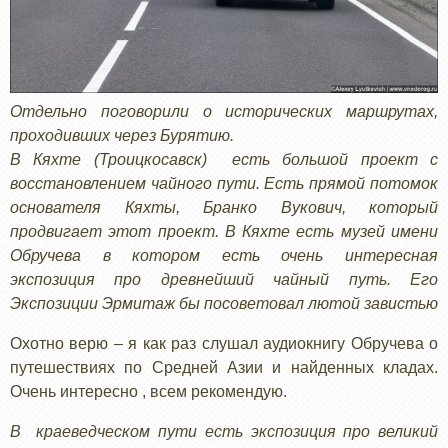
Отдельно поговорили о исторических маршрутах,
проходивших через Бурятию.
В Кяхте (Троицкосавск) есть большой проект с
восстановлением чайного пути. Есть прямой потомок
основателя Кяхты, Бранко Вукович, который
продвигает этот проект. В Кяхте есть музей имени
Обручева в котором есть очень интересная
экспозиция про древнейший чайный путь. Его
Экспозиции Эрмитаж бы посоветовал лютой завистью
Охотно верю – я как раз слушал аудиокнигу Обручева о
путешествиях по Средней Азии и найденных кладах.
Очень интересно , всем рекомендую.
В краеведческом пути есть экспозиция про великий