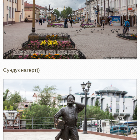
Сундук натерт))