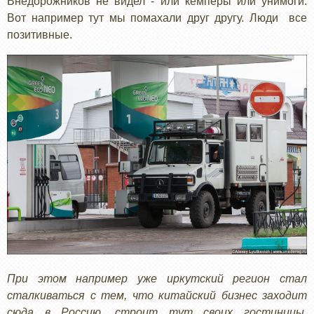
Внедорожников не видел - или кемперы или унимоги.
Вот например тут мы помахали друг другу. Люди все
позитивные.
При этом например уже иркутский регион стал
сталкиваться с тем, что китайский бизнес заходит
сюда в Россию, строит тут своих гостиницы,