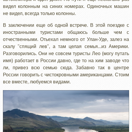
видел колонным на синих номерах. Одиночных машин
не видел, всегда только колонны.
В заключении еще об одной встрече. В этой поездке с
иностранными туристами общаюсь больше чем с
отчественными. Отьехал немного от Улан-Уде, залез на
скалу "спящий лев", а там целая семья...из Америки.
Разговорились. Они не совсем туристы Лео (могу путать
имя) работает в России давно, где то на хим заводе что
ли, привез всю семью сюда. Забавно так в центре
России говорить с чистокровными американцами. Стоим
все вместе, любуемся видами.