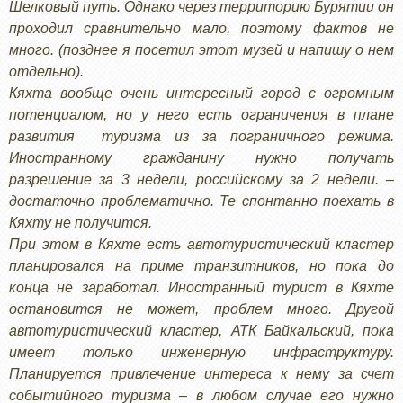
Шелковый путь. Однако через территорию Бурятии он
проходил сравнительно мало, поэтому фактов не
много. (позднее я посетил этот музей и напишу о нем
отдельно).
Кяхта вообще очень интересный город с огромным
потенциалом, но у него есть ограничения в плане
развития туризма из за пограничного режима.
Иностранному гражданину нужно получать
разрешение за 3 недели, российскому за 2 недели. –
достаточно проблематично. Те спонтанно поехать в
Кяхту не получится.
При этом в Кяхте есть автотуристический кластер
планировался на приме транзитников, но пока до
конца не заработал. Иностранный турист в Кяхте
остановится не может, проблем много. Другой
автотуристический кластер, АТК Байкальский, пока
имеет только инженерную инфраструктуру.
Планируется привлечение интереса к нему за счет
событийного туризма – в любом случае его нужно