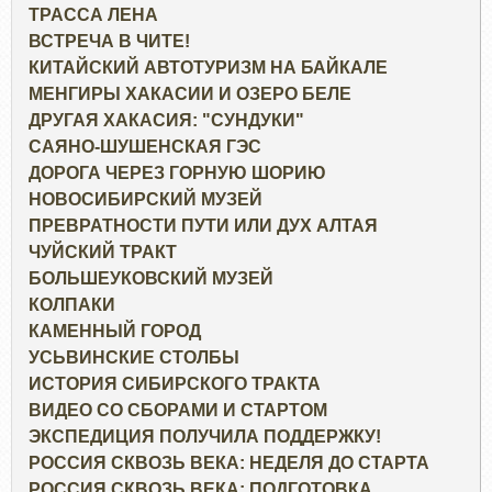
ТРАССА ЛЕНА
ВСТРЕЧА В ЧИТЕ!
КИТАЙСКИЙ АВТОТУРИЗМ НА БАЙКАЛЕ
МЕНГИРЫ ХАКАСИИ И ОЗЕРО БЕЛЕ
ДРУГАЯ ХАКАСИЯ: "СУНДУКИ"
САЯНО-ШУШЕНСКАЯ ГЭС
ДОРОГА ЧЕРЕЗ ГОРНУЮ ШОРИЮ
НОВОСИБИРСКИЙ МУЗЕЙ
ПРЕВРАТНОСТИ ПУТИ ИЛИ ДУХ АЛТАЯ
ЧУЙСКИЙ ТРАКТ
БОЛЬШЕУКОВСКИЙ МУЗЕЙ
КОЛПАКИ
КАМЕННЫЙ ГОРОД
УСЬВИНСКИЕ СТОЛБЫ
ИСТОРИЯ СИБИРСКОГО ТРАКТА
ВИДЕО СО СБОРАМИ И СТАРТОМ
ЭКСПЕДИЦИЯ ПОЛУЧИЛА ПОДДЕРЖКУ!
РОССИЯ СКВОЗЬ ВЕКА: НЕДЕЛЯ ДО СТАРТА
РОССИЯ СКВОЗЬ ВЕКА: ПОДГОТОВКА