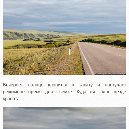
Вечереет, солнце клонится к закату и наступает
режимное время для съемке. Куда ни глянь везде
красота.