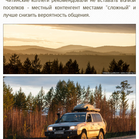
Читинские коллеги рекомендовали не вставать вблизи
поселков - местный контенгент местами "сложный" и
лучше снизить вероятность общения.