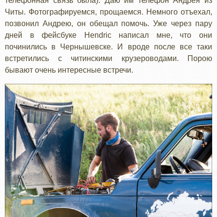
телефонная связь была). Даю им телефон Андрея из
Читы. Фотографируемся, прощаемся. Немного отъехал,
позвонил Андрею, он обещал помочь. Уже через пару
дней в фейсбуке Hendric написал мне, что они
починились в Чернышевске. И вроде после все таки
встретились с читинскими крузероводами. Порою
бывают очень интересные встречи.