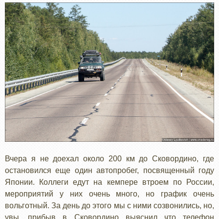
Вчера я не доехал около 200 км до Сковордино, где
остановился еще один автопробег, посвященный году
Японии. Коллеги едут на кемпере втроем по России,
мероприятий у них очень много, но график очень
вольготный. За день до этого мы с ними созвонились, но,
увы, прибыв в Сковордино выяснил что телефон