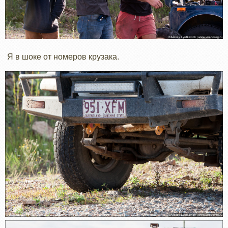
Я в шоке от номеров крузака.