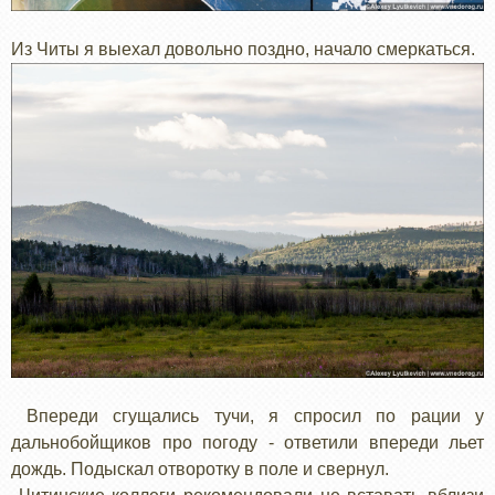
Из Читы я выехал довольно поздно, начало смеркаться.
Впереди сгущались тучи, я спросил по рации у
дальнобойщиков про погоду - ответили впереди льет
дождь. Подыскал отворотку в поле и свернул.