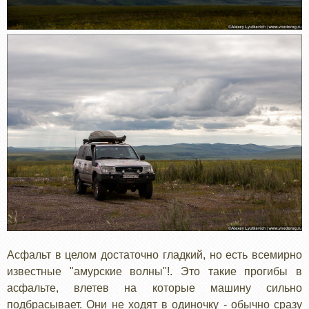
Асфальт в целом достаточно гладкий, но есть всемирно
известные "амурские волны"!. Это такие прогибы в
асфальте, влетев на которые машину сильно
подбрасывает. Они не ходят в одиночку - обычно сразу