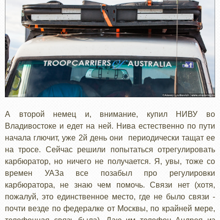
А второй немец и, внимание, купил НИВУ во
Владивостоке и едет на ней. Нива естественно по пути
начала глючит, уже 2й день они периодически тащат ее
на тросе. Сейчас решили попытаться отрегулировать
карбюратор, но ничего не получается. Я, увы, тоже со
времен УАЗа все позабыл про регулировки
карбюратора, не знаю чем помочь. Связи нет (хотя,
пожалуй, это единственное место, где не было связи -
почти везде по федералке от Москвы, по крайней мере,