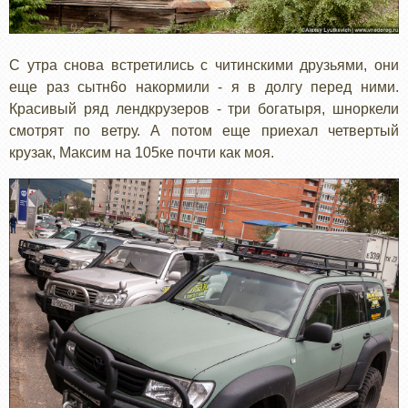
С утра снова встретились с читинскими друзьями, они
еще раз сытн6о накормили - я в долгу перед ними.
Красивый ряд лендкрузеров - три богатыря, шноркели
смотрят по ветру. А потом еще приехал четвертый
крузак, Максим на 105ке почти как моя.