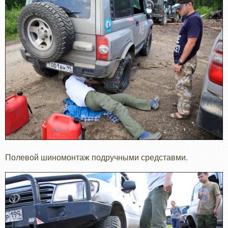
Полевой шиномонтаж подручными средставми.