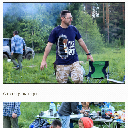
А все тут как тут.