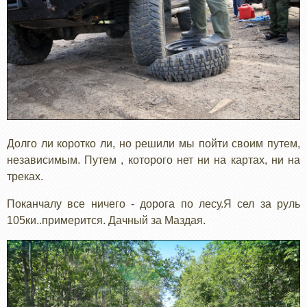
Долго ли коротко ли, но решили мы пойти своим путем,
независимым. Путем , которого нет ни на картах, ни на
треках.
Поканчалу все ничего - дорога по лесу.Я сел за руль
105ки..примерится. Дачный за Маздая.