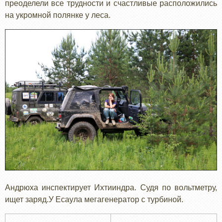
преоделели все трудности и счастливые расположились
на укромной полянке у леса.
Андрюха инспектирует Ихтииндра. Судя по вольтметру,
ищет заряд.У Есаула мегагенератор с турбиной.