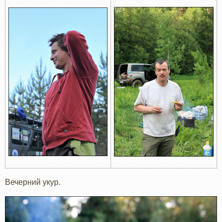
Вечерний укур.