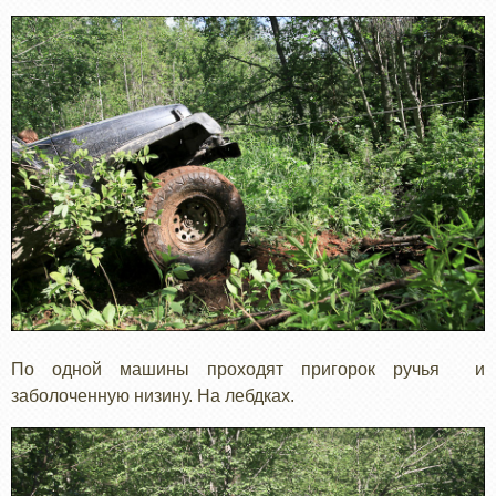
По одной машины проходят пригорок ручья и
заболоченную низину. На лебдках.