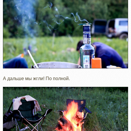
А дальше мы жгли! По полной.