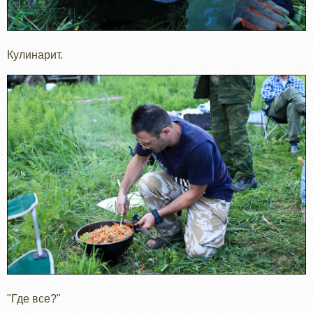
Кулинарит.
"Где все?"