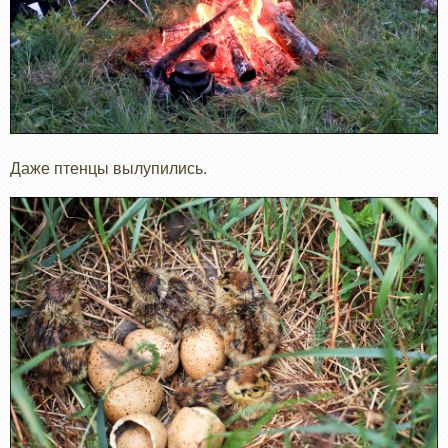
Даже птенцы вылупились.