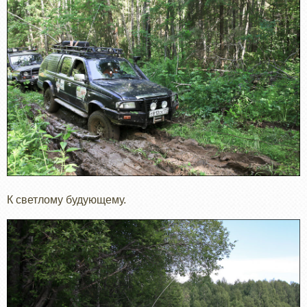
К светлому будующему.