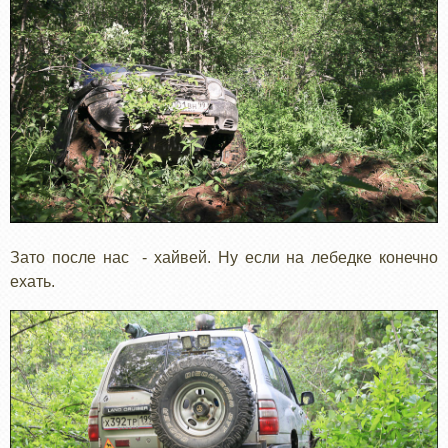
Зато после нас - хайвей. Ну если на лебедке конечно
ехать.