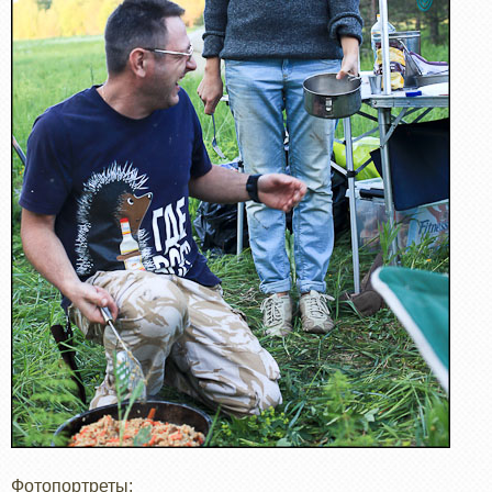
Фотопортреты: