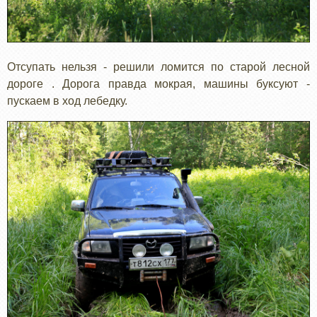
Отсупать нельзя - решили ломится по старой лесной
дороге . Дорога правда мокрая, машины буксуют -
пускаем в ход лебедку.