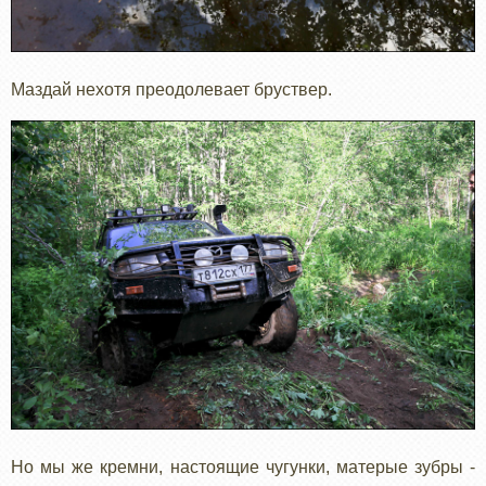
Маздай нехотя преодолевает бруствер.
Но мы же кремни, настоящие чугунки, матерые зубры -