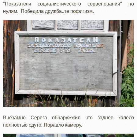
"Показатели социалистического сорвенования" по
нулям. Победила дружба..те пофигизм.
Внезамно Серега обнаружжил что заднее колесо
полностью сдуто. Поравло камеру.