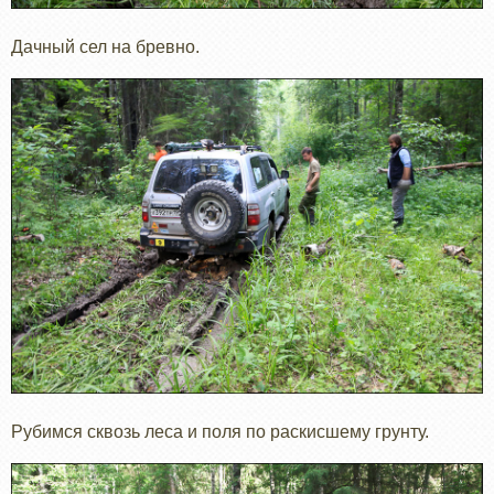
Дачный сел на бревно.
Рубимся сквозь леса и поля по раскисшему грунту.