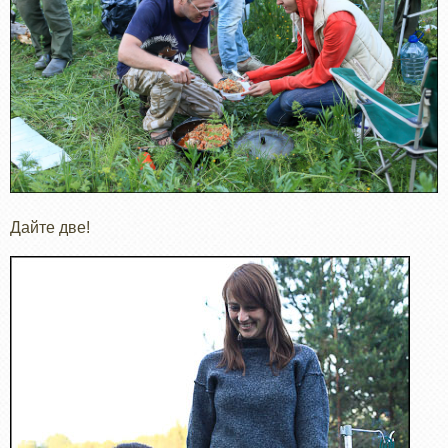
Дайте две!