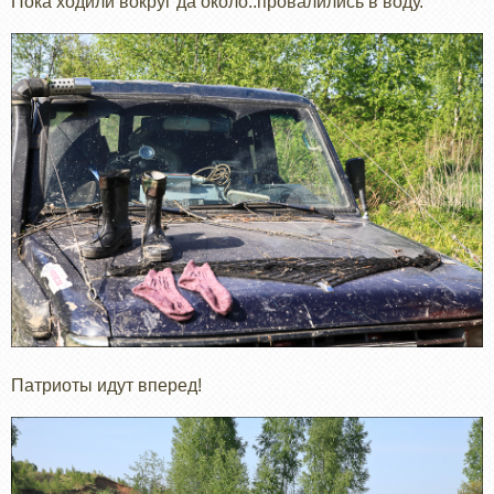
Пока ходили вокруг да около..провалились в воду.
Патриоты идут вперед!