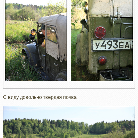
С виду довольно твердая почва