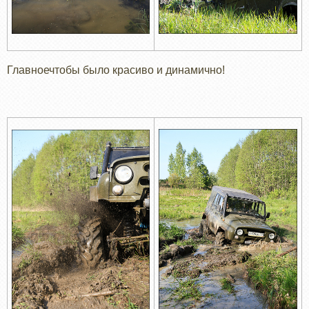
Главноечтобы было красиво и динамично!