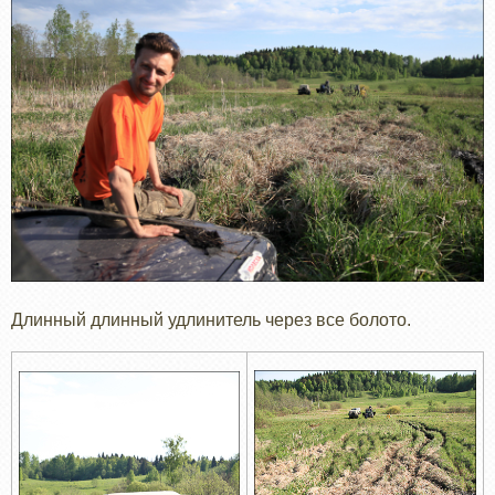
Длинный длинный удлинитель через все болото.