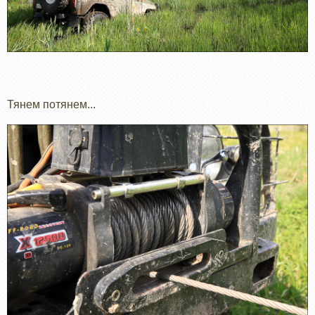
Тянем потянем...