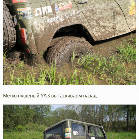
Метко пущеный УАЗ вытаскиваем назад.