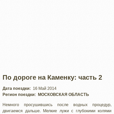
По дороге на Каменку: часть 2
Дата поездки
16 Май 2014
Регион поездки
МОСКОВСКАЯ ОБЛАСТЬ
Немного просушившись после водных процедур,
двигаемся дальше. Мелкие лужи с глубокими колями