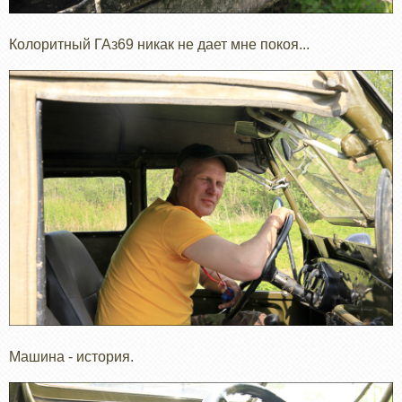
Колоритный ГАз69 никак не дает мне покоя...
Машина - история.