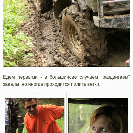
Едем первыми - в большинсве случаем "раздвигаем"
завалы, но иногда приходится пилить ветки.