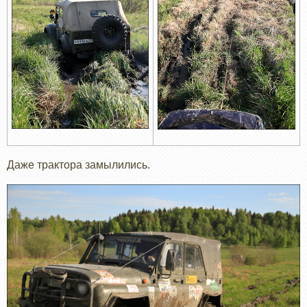
Даже трактора замылились.