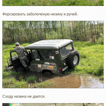
Форсировать заболоченую низину и ручей.
Сходу низина не дается.