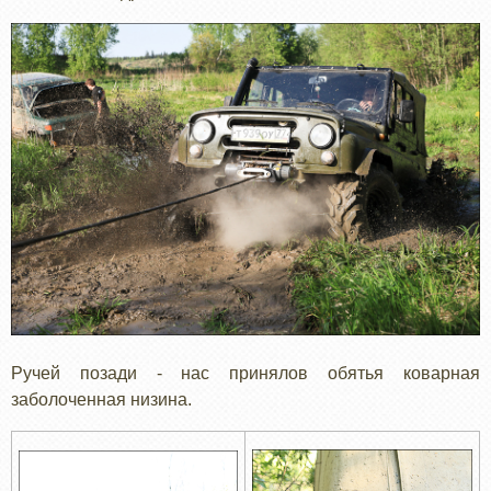
Ручей позади - нас принялов обятья коварная
заболоченная низина.