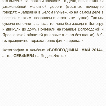
что имеется заправка и поближе – в Депо, возле станции
узкоколейной железной дороги (местные почему-то
говорят: «Заправка в Белом Ручье», но на самом деле в
поселок с таким названием въезжать не нужно). Так мы
сумели пополнить запасы топлива без заезда в Вытегру,
и двинули до дому. Ночевали на границе Вологодской и
Ярославской областей (впервые я спал без шапки). А 9-
го, празднично, торжественно финишировали.
Фотографии в альбоме «
ВОЛОГОДЧИНА. МАЙ 2014
»,
автор
GEB4NER4
на Яндекс.Фотках