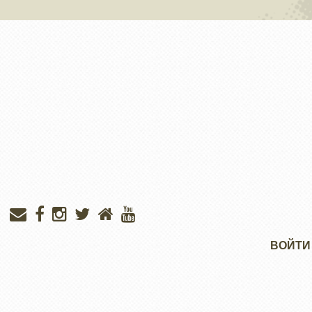
Меню
ВОЙТИ
учётной
записи
пользователя