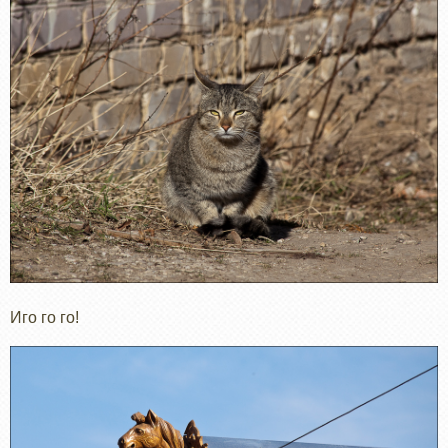
Иго го го!