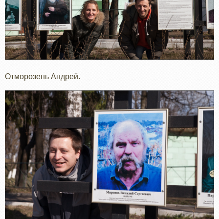
Отморозень Андрей.