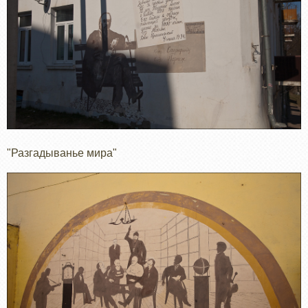
"Разгадыванье мира"