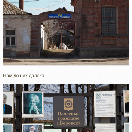
Нам до них далеко.