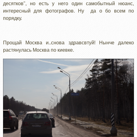
десятков", но есть у него один самобытный нюанс,
интересный для фотографов. Ну да о бо всем по
порядку.
Прощай Москва и..снова здравсвтуй! Нынче далеко
растянулась Москва по киевке.