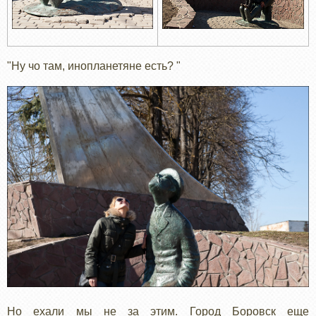
"Ну чо там, инопланетяне есть? "
Но ехали мы не за этим. Город Боровск еще