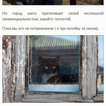
Но город както притягивает своей неспешной
провинциальностью, какойто теплотой.
Пока мы его не потревожили ( я про котейку за окном).