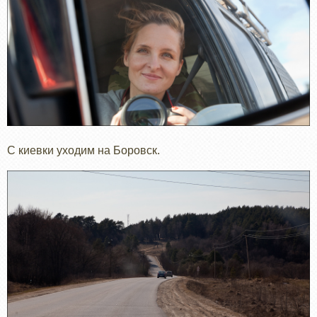
С киевки уходим на Боровск.