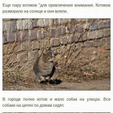
Еще пару котиков "для привлечения внимания. Котиков
разморило на солнце и они млели.
В городе полно котов и мало собак на улицах. Все
собаки на цепях по домам сидят.