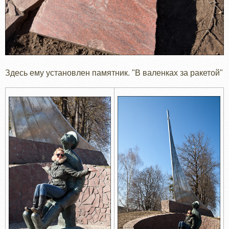
Здесь ему установлен памятник. "В валенках за ракетой"