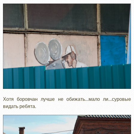
Хотя боровчан лучше не обижать...мало ли...суровые
видать ребята.