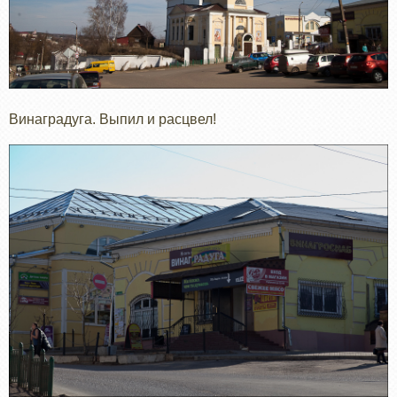
Винаградуга. Выпил и расцвел!