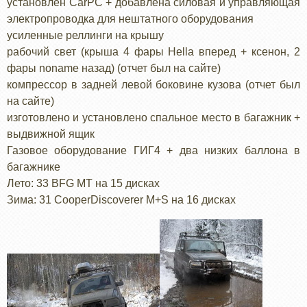
установлен CarPC + добавлена силовая и управляющая
электропроводка для нештатного оборудования
усиленные реллинги на крышу
рабочий свет (крыша 4 фары Hella вперед + ксенон, 2
фары noname назад) (отчет был на сайте)
компрессор в задней левой боковине кузова (отчет был
на сайте)
изготовлено и установлено спальное место в багажник +
выдвижной ящик
Газовое оборудование ГИГ4 + два низких баллона в
багажнике
Лето: 33 BFG MT на 15 дисках
Зима: 31 CooperDiscoverer M+S на 16 дисках