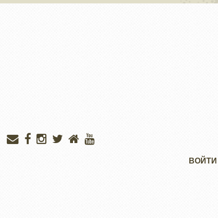
Меню
ВОЙТИ
учётной
записи
пользователя