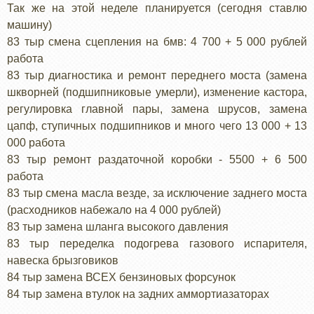
Так же на этой неделе планируется (сегодня ставлю
машину)
83 тыр смена сцепления на бмв: 4 700 + 5 000 рублей
работа
83 тыр диагностика и ремонт переднего моста (замена
шкворней (подшипниковые умерли), изменение кастора,
регулировка главной пары, замена шрусов, замена
цапф, ступичных подшипников и много чего 13 000 + 13
000 работа
83 тыр ремонт раздаточной коробки - 5500 + 6 500
работа
83 тыр смена масла везде, за исключение заднего моста
(расходников набежало на 4 000 рублей)
83 тыр замена шланга высокого давления
83 тыр переделка подогрева газового испарителя,
навеска брызговиков
84 тыр замена ВСЕХ бензиновых форсунок
84 тыр замена втулок на задних аммортиазаторах