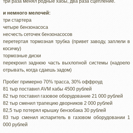
три раза менял родные хабы, два раза сцепление.
и немного мелочей:
три стартера
четыре бензонасоса
несчесть сеточек бензонасосов
перетертая тормозная трубка (привет заводу, заплели в
косичку)
тормозные диски
перекроил заднюю часть выхлопной системы (надоело
отрывать, когда сдаешь задом)
Пробег примерно 70% трасса, 30% оффроуд
81 тыр поставил AVM хабы 4500 рублей
82 тыр поставил газовое оборудование 21 000 рублей
82 тыр сменил трапецию дворников 2 000 рублей
82,5 тыр потерял крышку бензобака 30 рублей
83 тыр сменил испаритель в газовом оборудовании 1
000 рублей