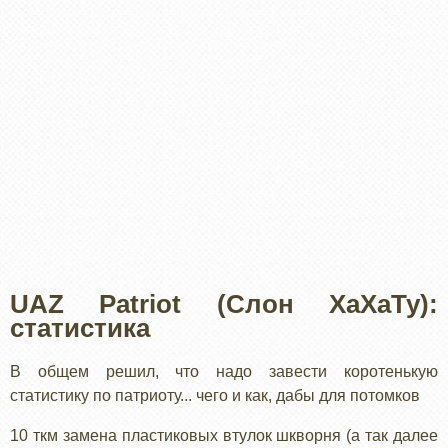
UAZ Patriot (Слон ХаХаТу):
статистика
В общем решил, что надо завести коротенькую
статистику по патриоту... чего и как, дабы для потомков
10 ткм замена пластиковых втулок шкворня (а так далее