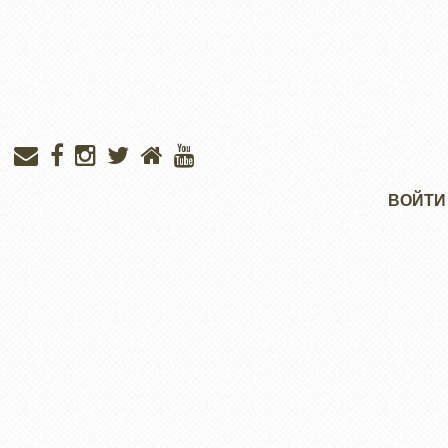
Меню
ВОЙТИ
учётной
записи
пользователя