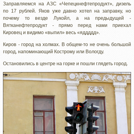
Заправляемся на АЗС «Чепецкнефтепродукт», дизель
по 17 рублей. Яков уже давно хотел на заправку, но
почему то везде Лукойл, а на предыдущей -
Вятканефтепродукт - прямо перед нами приехал
Кировец и видимо «выпил» весь «яддддд».
Киров - город на холмах. В общем-то не очень большой
город, напоминающий Кострому или Вологду.
Остановились в центре на горке и пошли глядеть город.