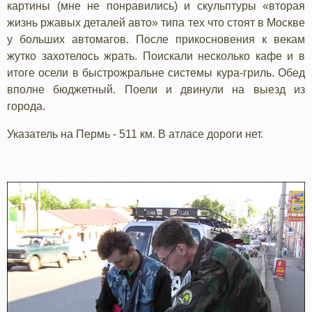
картины (мне не понравились) и скульптуры «вторая
жизнь ржавых деталей авто» типа тех что стоят в Москве
у больших автомагов. После прикосновения к векам
жутко захотелось жрать. Поискали несколько кафе и в
итоге осели в быстрожральне системы кура-гриль. Обед
вполне бюджетный. Поели и двинули на выезд из
города.
Указатель на Пермь - 511 км. В атласе дороги нет.