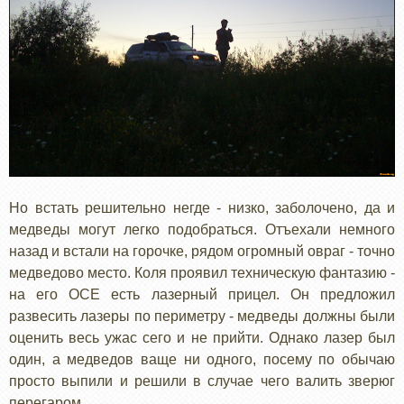
Но встать решительно негде - низко, заболочено, да и
медведы могут легко подобраться. Отъехали немного
назад и встали на горочке, рядом огромный овраг - точно
медведово место. Коля проявил техническую фантазию -
на его ОСЕ есть лазерный прицел. Он предложил
развесить лазеры по периметру - медведы должны были
оценить весь ужас сего и не прийти. Однако лазер был
один, а медведов ваще ни одного, посему по обычаю
просто выпили и решили в случае чего валить зверюг
перегаром.