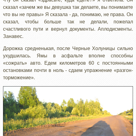
сказал «зачем же вы девушка так делаете, вы понимаете
что вы не правы» Я сказала - да, понимаю, не права. Он
сказал, чтобы больше так не делали, пожелал
счастливого пути и вернул документы. Аплодисменты.
Занавес.
Дорожка средненькая, после Черные Холуницы сильно
ухудшилась. Ямы в асфальте вполне способны
«сожрать» авто. Едем километров 60 с постоянными
остановками почти в ноль - сдаем упражнение «разгон-
торможение».