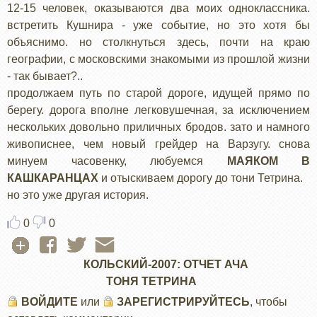
12-15 человек, оказываются два моих одноклассника.
встретить Кушнира - уже событие, но это хотя бы
объяснимо. но столкнуться здесь, почти на краю
географии, с московскими знакомыми из прошлой жизни
- так бывает?..
продолжаем путь по старой дороге, идущей прямо по
берегу. дорога вполне легковушечная, за исключением
нескольких довольно приличных бродов. зато и намного
живописнее, чем новый грейдер на Варзугу. снова
минуем часовенку, любуемся
МАЯКОМ В
КАШКАРАНЦАХ
и отыскиваем дорогу до тони Тетрина.
но это уже другая история.
0
0
КОЛЬСКИЙ-2007: ОТЧЕТ АЧА
ТОНЯ ТЕТРИНА
ВОЙДИТЕ
или
ЗАРЕГИСТРИРУЙТЕСЬ
, чтобы