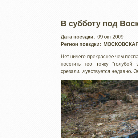
В субботу под Вос
Дата поездки
09 окт 2009
Регион поездки
МОСКОВСКАЯ
Нет ничего прекраснее чем поспа
посетить гео точку “голубой
срезали...чувствуется недавно. 