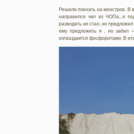
Решили поехать на монстров. В 
направился чел из ЧОПа...я по
разводить не стал, но предложил 
ему предложить я , но забил –
изгваздается фосфоритами. В ито