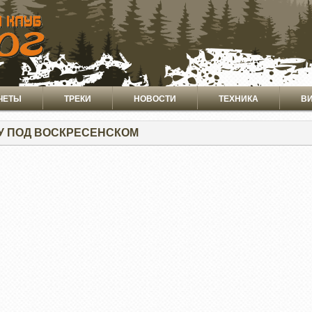
ЧЕТЫ
ТРЕКИ
НОВОСТИ
ТЕХНИКА
В
У ПОД ВОСКРЕСЕНСКОМ