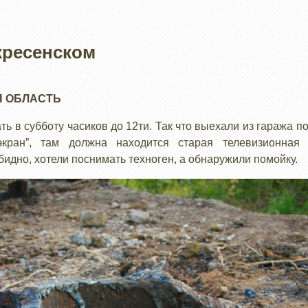
кресенском
 ОБЛАСТЬ
ть в субботу часиков до 12ти. Так что выехали из гаража п
 экран”, там должна находится старая телевизионна
Обидно, хотели поснимать техноген, а обнаружили помойку.