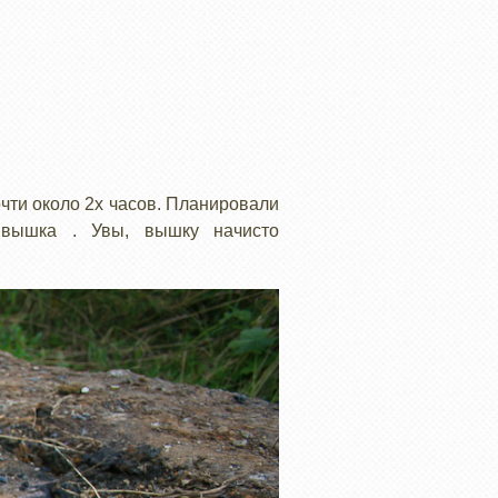
очти около 2х часов. Планировали
я вышка . Увы, вышку начисто