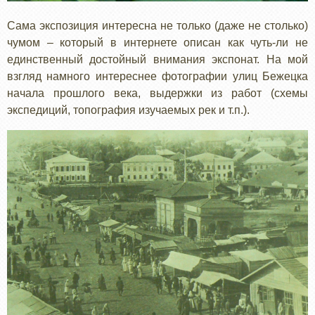
Сама экспозиция интересна не только (даже не столько)
чумом – который в интернете описан как чуть-ли не
единственный достойный внимания экспонат. На мой
взгляд намного интереснее фотографии улиц Бежецка
начала прошлого века, выдержки из работ (схемы
экспедиций, топография изучаемых рек и т.п.).