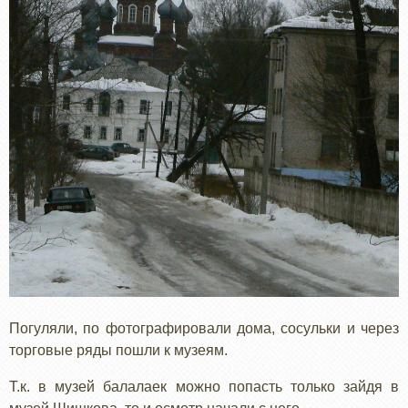
Погуляли, по фотографировали дома, сосульки и через
торговые ряды пошли к музеям.
Т.к. в музей балалаек можно попасть только зайдя в