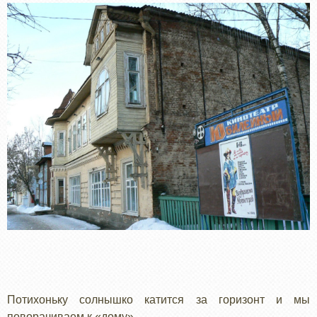
Потихоньку солнышко катится за горизонт и мы
поворачиваем к «дому».