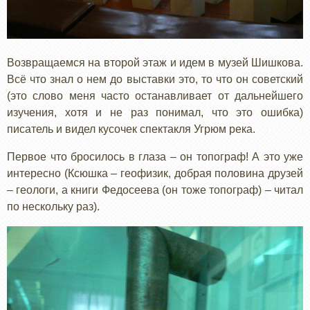
Возвращаемся на второй этаж и идем в музей Шишкова.
Всё что знал о нем до выставки это, то что он советский
(это слово меня часто останавливает от дальнейшего
изучения, хотя и не раз понимал, что это ошибка)
писатель и видел кусочек спектакля Угрюм река.
Первое что бросилось в глаза – он топограф! А это уже
интересно (Ксюшка – геофизик, добрая половина друзей
– геологи, а книги Федосеева (он тоже топограф) – читал
по нескольку раз).