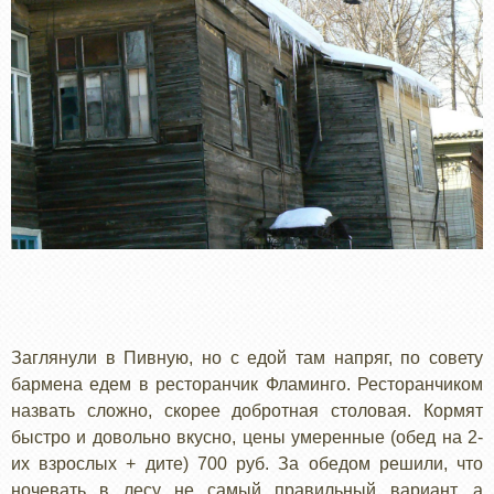
Заглянули в Пивную, но с едой там напряг, по совету
бармена едем в ресторанчик Фламинго. Ресторанчиком
назвать сложно, скорее добротная столовая. Кормят
быстро и довольно вкусно, цены умеренные (обед на 2-
их взрослых + дите) 700 руб. За обедом решили, что
ночевать в лесу не самый правильный вариант, а