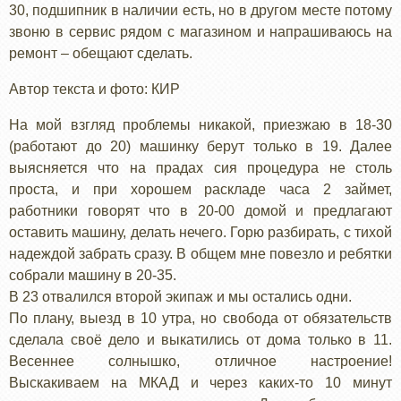
30, подшипник в наличии есть, но в другом месте потому
звоню в сервис рядом с магазином и напрашиваюсь на
ремонт – обещают сделать.
Автор текста и фото: КИР
На мой взгляд проблемы никакой, приезжаю в 18-30
(работают до 20) машинку берут только в 19. Далее
выясняется что на прадах сия процедура не столь
проста, и при хорошем раскладе часа 2 займет,
работники говорят что в 20-00 домой и предлагают
оставить машину, делать нечего. Горю разбирать, с тихой
надеждой забрать сразу. В общем мне повезло и ребятки
собрали машину в 20-35.
В 23 отвалился второй экипаж и мы остались одни.
По плану, выезд в 10 утра, но свобода от обязательств
сделала своё дело и выкатились от дома только в 11.
Весеннее солнышко, отличное настроение!
Выскакиваем на МКАД и через каких-то 10 минут