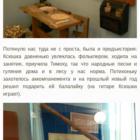
Потянуло нас туда не с проста, была и предъистория:
Ксюшка давненько увлеклась фольклером, ходила на
занятия, приучила Тимоху, так что народные песни и
гуляния дома и в лесу у нас норма. Потихоньку
захотелось аккомпанемента и на прошлый новый год
решил подарить ей балалайку (на гитаре Ксюшка
играет).