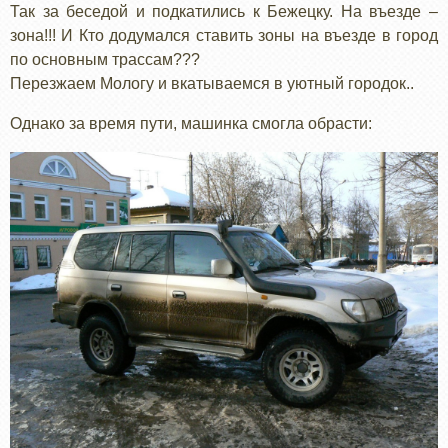
Так за беседой и подкатились к Бежецку. На въезде –
зона!!! И Кто додумался ставить зоны на въезде в город
по основным трассам???
Перезжаем Мологу и вкатываемся в уютный городок..
Однако за время пути, машинка смогла обрасти: