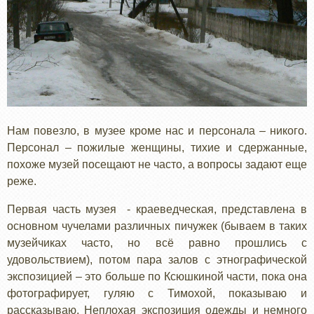
Нам повезло, в музее кроме нас и персонала – никого.
Персонал – пожилые женщины, тихие и сдержанные,
похоже музей посещают не часто, а вопросы задают еще
реже.
Первая часть музея - краеведческая, представлена в
основном чучелами различных пичужек (бываем в таких
музейчиках часто, но всё равно прошлись с
удовольствием), потом пара залов с этнографической
экспозицией – это больше по Ксюшкиной части, пока она
фотографирует, гуляю с Тимохой, показываю и
рассказываю. Неплохая экспозиция одежды и немного