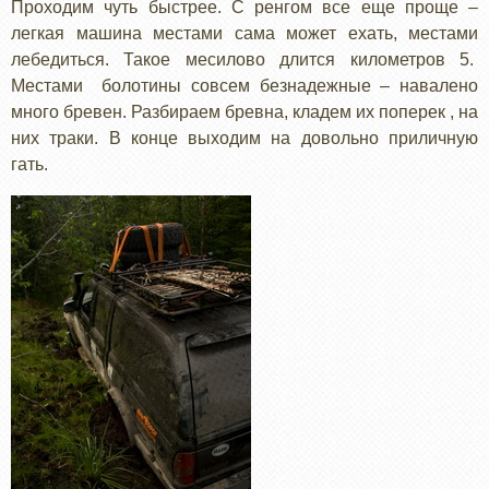
Проходим чуть быстрее. С ренгом все еще проще –
легкая машина местами сама может ехать, местами
лебедиться. Такое месилово длится километров 5.
Местами болотины совсем безнадежные – навалено
много бревен. Разбираем бревна, кладем их поперек , на
них траки. В конце выходим на довольно приличную
гать.