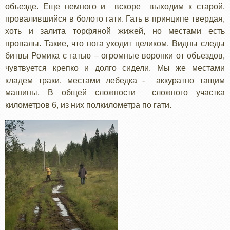
объезде. Еще немного и вскоре выходим к старой,
провалившийся в болото гати. Гать в принципе твердая,
хоть и залита торфяной жижей, но местами есть
провалы. Такие, что нога уходит целиком. Видны следы
битвы Ромика с гатью – огромные воронки от объездов,
чувтвуется крепко и долго сидели. Мы же местами
кладем траки, местами лебедка - аккуратно тащим
машины. В общей сложности сложного участка
километров 6, из них полкилометра по гати.