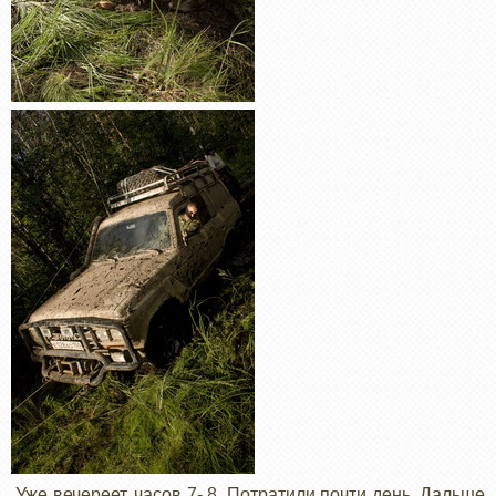
Уже вечереет, часов 7- 8. Потратили почти день. Дальше