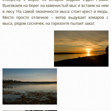
Выезжаем на берег на каменистый мыс и встаем на нем
в лесу. На самой оконечности мыса стоит крест и якорь.
Место просто отличное – ветер выдувает комаров с
мыса, рядом соснячек, на горизонте пылает закат.