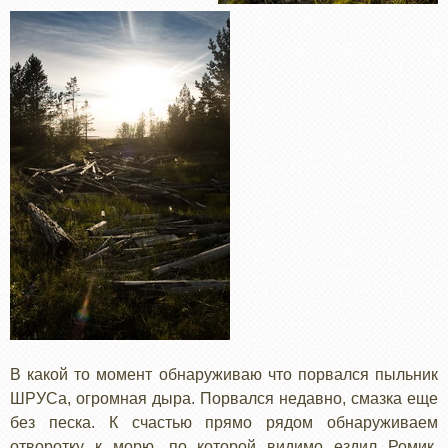
В какой то момент обнаруживаю что порвался пыльник
ШРУСа, огромная дыра. Порвался недавно, смазка еще
без песка. К счастью прямо рядом обнаруживаем
отворотку к морю, по которой видимо ездил Ромик.