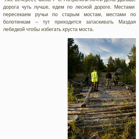
дорога чуть лучше, едем по лесной дороге. Местами
пересекаем ручьи по старым мостам, местами по
болотинкам – тут приходится затаскивать Маздая
лебедкой чтобы избегать хруста моста.