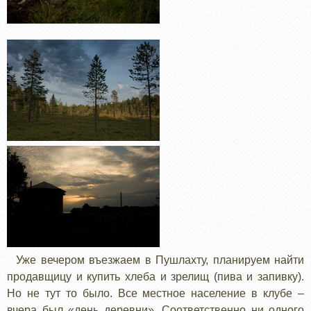
Уже вечером въезжаем в Пушлахту, планируем найти
продавщицу и купить хлеба и зрелищ (пива и запивку).
Но не тут то было. Все местное население в клубе –
вчера был «день деревни». Соответственно ни одного