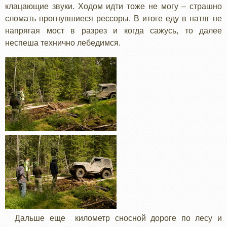
клацающие звуки. Ходом идти тоже не могу – страшно
сломать прогнувшиеся рессоры. В итоге еду в натяг не
напрягая мост в разрез и когда сажусь, то далее
неспеша технично лебедимся.
Дальше еще километр сносной дороге по лесу и