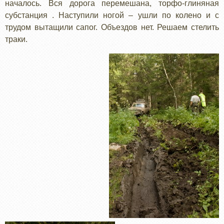
началось. Вся дорога перемешана, торфо-глиняная
субстанция . Наступили ногой – ушли по колено и с
трудом вытащили сапог. Объездов нет. Решаем стелить
траки.