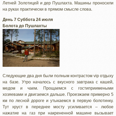
Летней Золотицей и дер Пушлахта. Машины проносили
на руках практически в прямом смысле слова.
День 7 Суббота 24 июля
Болота до Пушлахты
Следующие два дня были полным контрастом vip отдыху
на базе. Утро началось с вкусного завтрака с кашей,
медом и чаем. Прощаемся с гостиприимеными
хозяевами и двигаемся дальше. Проезжаем примерно 5
км по лесной дороге и утыкаемся в первую болотинку.
Тут хруст в переднее мосту усиливается – любое
нажатие на газ при накрененной машине вызывает