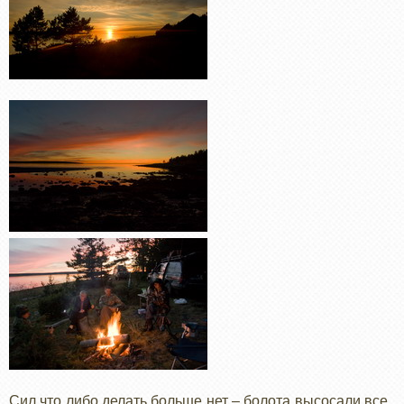
Сил что либо делать больше нет – болота высосали все.