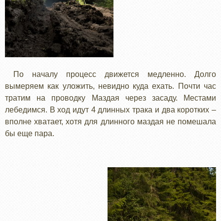
По началу процесс движется медленно. Долго
вымеряем как уложить, невидно куда ехать. Почти час
тратим на проводку Маздая через засаду. Местами
лебедимся. В ход идут 4 длинных трака и два коротких –
вполне хватает, хотя для длинного маздая не помешала
бы еще пара.