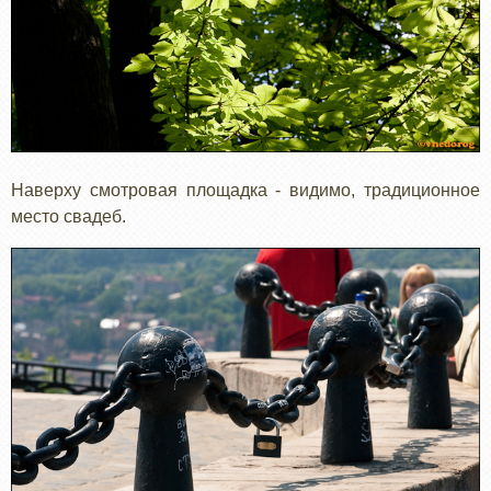
Наверху смотровая площадка - видимо, традиционное
место свадеб.