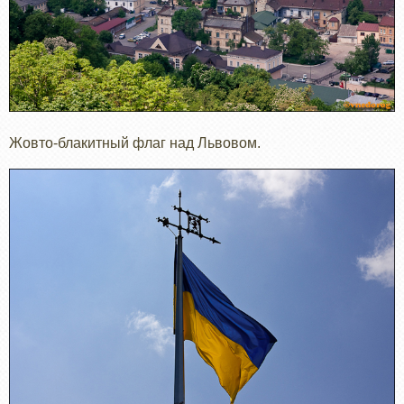
Жовто-блакитный флаг над Львовом.