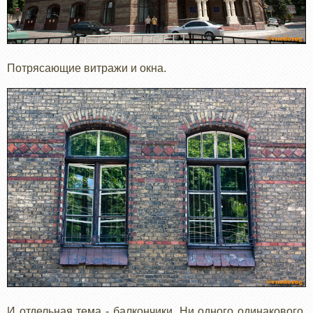
Потрясающие витражи и окна.
И отдельная тема - балкончики. Ни одного одинакового.