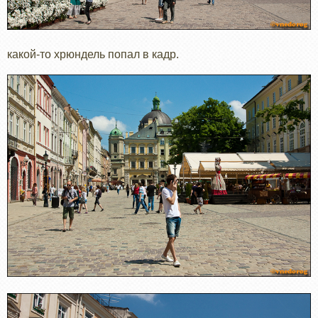
какой-то хрюндель попал в кадр.