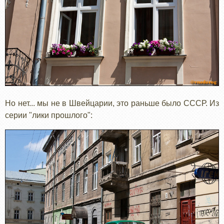
Но нет... мы не в Швейцарии, это раньше было СССР. Из
серии "лики прошлого":