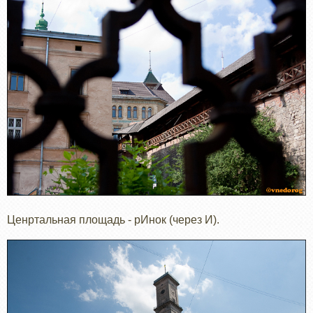
Ценртальная площадь - рИнок (через И).