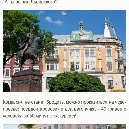
"А ты выпил Львивского?":
Когда сил не станет бродить, можно прокатиться на чудо-
поезде: псевдо-паровозик и два вагончика – 40 гривен с
человека за 50 минут с экскурсией.