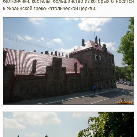
балкончики, костёлы, большинство из которых относится
к Украинской греко-католической церкви.