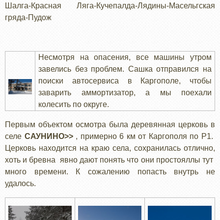
Шалга-Красная Ляга-Кучепалда-Лядины-Масельгская
гряда-Пудож
Несмотря на опасения, все машины утром
завелись без проблем. Сашка отправился на
поиски автосервиса в Каргополе, чтобы
заварить аммортизатор, а мы поехали
колесить по округе.
Первым объектом осмотра была деревянная церковь в
селе
САУНИНО>>
, примерно 6 км от Каргополя по Р1.
Церковь находится на краю села, сохранилась отлично,
хоть и бревна явно дают понять что они простояллы тут
много времени. К сожалению попасть внутрь не
удалось.