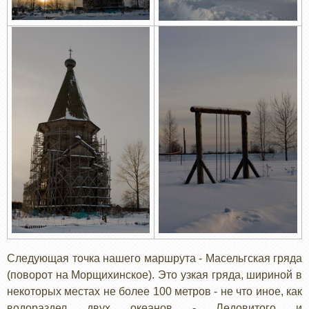
Следующая точка нашего маршрута - Масельгская гряда
(поворот на Морщихинское). Это узкая гряда, шириной в
некоторых местах не более 100 метров - не что иное, как
водораздел двух океанов - Ледовитого и