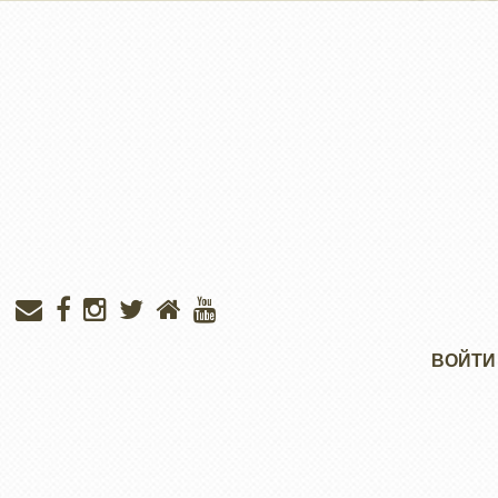
Меню
ВОЙТИ
учётной
записи
пользователя