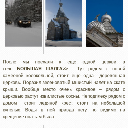
После мы поехали к еще одной церкви в
селе
БОЛЬШАЯ ШАЛГА>>
. Тут рядом с новой
камееной колокольней, стоит еще одна деревянная
церковь. Поразил зеленоватый мшистый налет на скате
крыши. Вообще место очень красивое – рядом с
церковью растут извилистые сосны. Неподплеку рядом с
домом стоит ледяной крест, стоит на небольшой
купелью. Воды в ней правда нету, но видимо на
крещение она там была.