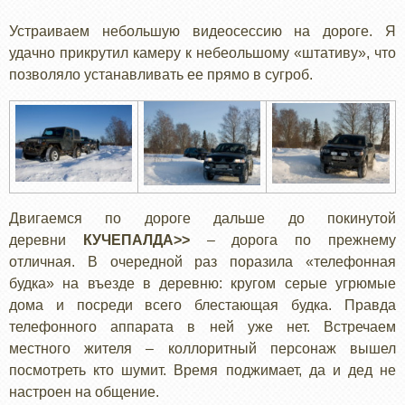
Устраиваем небольшую видеосессию на дороге. Я
удачно прикрутил камеру к небеольшому «штативу», что
позволяло устанавливать ее прямо в сугроб.
Двигаемся по дороге дальше до покинутой
деревни
КУЧЕПАЛДА>>
– дорога по прежнему
отличная. В очередной раз поразила «телефонная
будка» на въезде в деревню: кругом серые угрюмые
дома и посреди всего блестающая будка. Правда
телефонного аппарата в ней уже нет. Встречаем
местного жителя – коллоритный персонаж вышел
посмотреть кто шумит. Время поджимает, да и дед не
настроен на общение.