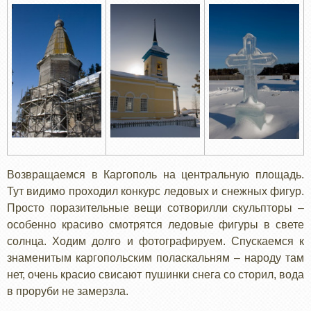
Возвращаемся в Каргополь на центральную площадь.
Тут видимо проходил конкурс ледовых и снежных фигур.
Просто поразительные вещи сотворилли скульпторы –
особенно красиво смотрятся ледовые фигуры в свете
солнца. Ходим долго и фотографируем. Спускаемся к
знаменитым каргопольским поласкальням – народу там
нет, очень красио свисают пушинки снега со сторил, вода
в проруби не замерзла.