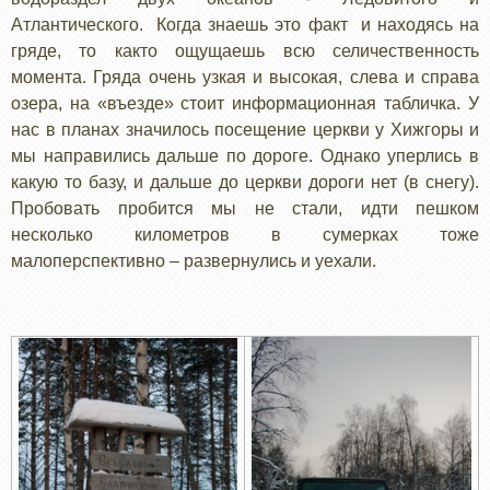
Атлантического. Когда знаешь это факт и находясь на
гряде, то както ощущаешь всю селичественность
момента. Гряда очень узкая и высокая, слева и справа
озера, на «въезде» стоит информационная табличка. У
нас в планах значилось посещение церкви у Хижгоры и
мы направились дальше по дороге. Однако уперлись в
какую то базу, и дальше до церкви дороги нет (в снегу).
Пробовать пробится мы не стали, идти пешком
несколько километров в сумерках тоже
малоперспективно – развернулись и уехали.