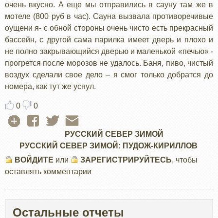
очень вкусно. А еще мы отправились в сауну там же в
мотеле (800 руб в час). Сауна вызвала противоречивые
оущени я- с обной стороны очень чисто есть прекрасный
бассейн, с другой сама парилка имеет дверь и плохо и
не полно закрывающийся дверью и маленькой «печью» -
прогрется после морозов не удалось. Баня, пиво, чистый
воздух сделали свое дело – я смог только добратся до
номера, как тут же уснул.
0
0
РУССКИЙ СЕВЕР ЗИМОЙ
РУССКИЙ СЕВЕР ЗИМОЙ: ПУДОЖ-КИРИЛЛОВ
ВОЙДИТЕ
или
ЗАРЕГИСТРИРУЙТЕСЬ
, чтобы
оставлять комментарии
Остальные отчеты