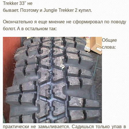
Trekker 33" не
бывает. Поэтому и Jungle Trekker 2 купил.
Окончательно я еще мнение не сформировал по поводу
болот. А в остальном так:
Общие
слова:
практически не замыливается. Садишься только упав в