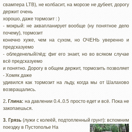
свампера LTB), не колбасит, на морозе не дубеет, дорогу
держит очень
хорошо, даже тормозит : )
- мокрый: не аквапланирует вообще (ну понятное дело
почему), тормозит
конечно хуже, чем на сухом, но ОЧЕНЬ уверенно и
предсказуемо
- обледенелый/лёд: фиг его знает, но во всяком случае
всё предсказуемо
и понятно. Дорогу в общем держит, тормозить позволяет
- Хомяк даже
удивился как тормозит на льду, когда мы от Шалахово
возвращались.
2
. Глина:
на давлении 0.4..0.5 просто едет и всё. Пока не
закопаешься.
3. Грязь
(лужи с колеёй, подтопленный грунт): вспомним
поездку в Пустополье
На