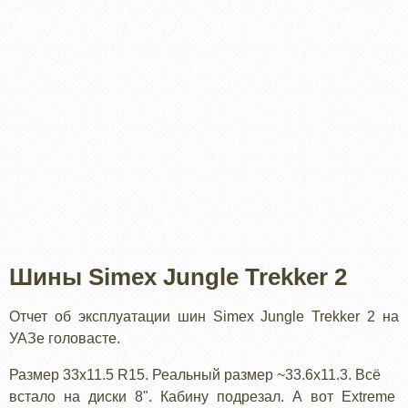
Шины Simex Jungle Trekker 2
Отчет об эксплуатации шин Simex Jungle Trekker 2 на
УАЗе головасте.
Размер 33x11.5 R15. Реальный размер ~33.6х11.3. Всё
встало на диски 8". Кабину подрезал. А вот Extreme