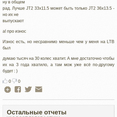
ну в общем
рад. Лучше JT2 33x11.5 может быть только JT2 36x13.5 -
но их не
выпускают
а! про износ
Износ есть, но несравнимо меньше чем у меня на LTB
был
думаю тысяч на 30 колес хватит. А мне достаточно чтобы
их на 3 года хватило, а там мож уже всё по-другому
будет : )
0
0
Остальные отчеты