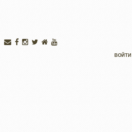
Меню
ВОЙТИ
учётной
записи
пользователя