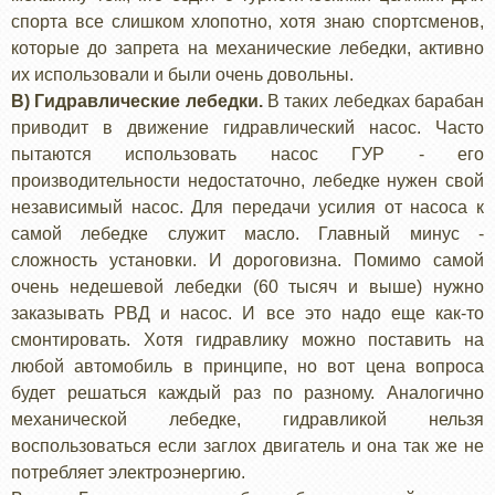
спорта все слишком хлопотно, хотя знаю спортсменов,
которые до запрета на механические лебедки, активно
их использовали и были очень довольны.
В) Гидравлические лебедки.
В таких лебедках барабан
приводит в движение гидравлический насос. Часто
пытаются использовать насос ГУР - его
производительности недостаточно, лебедке нужен свой
независимый насос. Для передачи усилия от насоса к
самой лебедке служит масло. Главный минус -
сложность установки. И дороговизна. Помимо самой
очень недешевой лебедки (60 тысяч и выше) нужно
заказывать РВД и насос. И все это надо еще как-то
смонтировать. Хотя гидравлику можно поставить на
любой автомобиль в принципе, но вот цена вопроса
будет решаться каждый раз по разному. Аналогично
механической лебедке, гидравликой нельзя
воспользоваться если заглох двигатель и она так же не
потребляет электроэнергию.