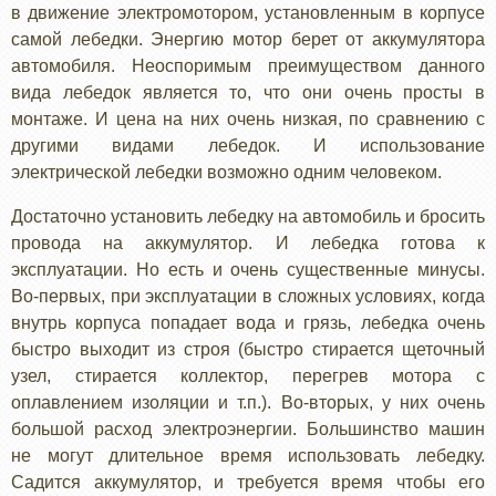
в движение электромотором, установленным в корпусе
самой лебедки. Энергию мотор берет от аккумулятора
автомобиля. Неоспоримым преимуществом данного
вида лебедок является то, что они очень просты в
монтаже. И цена на них очень низкая, по сравнению с
другими видами лебедок. И использование
электрической лебедки возможно одним человеком.
Достаточно установить лебедку на автомобиль и бросить
провода на аккумулятор. И лебедка готова к
эксплуатации. Но есть и очень существенные минусы.
Во-первых, при эксплуатации в сложных условиях, когда
внутрь корпуса попадает вода и грязь, лебедка очень
быстро выходит из строя (быстро стирается щеточный
узел, стирается коллектор, перегрев мотора с
оплавлением изоляции и т.п.). Во-вторых, у них очень
большой расход электроэнергии. Большинство машин
не могут длительное время использовать лебедку.
Садится аккумулятор, и требуется время чтобы его