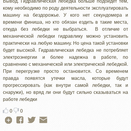
Вывод. Гидравлическая лебедка больше подойдет тем,
кому необходимо по роду деятельности эксплуатировать
машину на бездорожье. У кого нет секундомера и
времени финиша, но кто обязан ездить в такие места,
откуда без лебедки не выбраться. В отличие от
механической лебедки гидравлику можно установить
практически на любую машину. Но цена такой установки
будет высокой. Гидравлическая лебедка не потребляет
электроэнергии и более надежна в работе, по
сравнению с механической или электрической лебедкой.
При перегрузке просто остановится. Со временем
правда появятся утечки масла, которые будут
прогрессировать (как внутри самой лебедки, так и
снаружи), но вряд ли они будут сильно сказываться на
работе лебедки
0
0