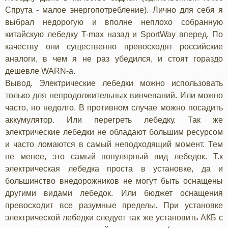
Спрута - малое энергопотребление). Лично для себя я
выбрал недорогую и вполне неплохо собранную
китайскую лебедку T-max назад и SportWay вперед. По
качеству они существенно превосходят российские
аналоги, в чем я не раз убедился, и стоят гораздо
дешевле WARN-а.
Вывод. Электрические лебедки можно использовать
только для непродолжительных винчеваний. Или можно
часто, но недолго. В противном случае можно посадить
аккумулятор. Или перегреть лебедку. Так же
электрические лебедки не обладают большим ресурсом
и часто ломаются в самый неподходящий момент. Тем
не менее, это самый популярный вид лебедок. Т.к
электрическая лебедка проста в установке, да и
большинство внедорожников не могут быть оснащены
другими видами лебедок. Или бюджет оснащения
превосходит все разумные пределы. При установке
электрической лебедки следует так же установить АКБ с