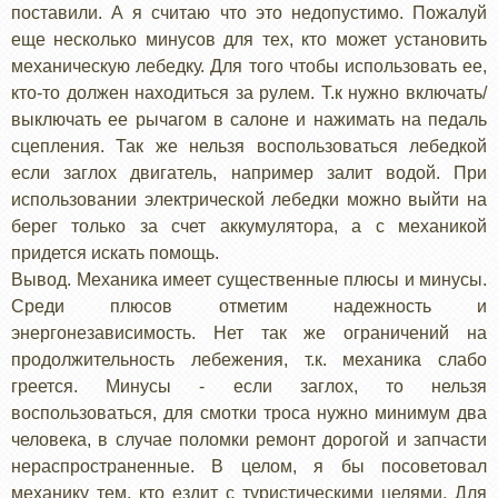
поставили. А я считаю что это недопустимо. Пожалуй
еще несколько минусов для тех, кто может установить
механическую лебедку. Для того чтобы использовать ее,
кто-то должен находиться за рулем. Т.к нужно включать/
выключать ее рычагом в салоне и нажимать на педаль
сцепления. Так же нельзя воспользоваться лебедкой
если заглох двигатель, например залит водой. При
использовании электрической лебедки можно выйти на
берег только за счет аккумулятора, а с механикой
придется искать помощь.
Вывод. Механика имеет существенные плюсы и минусы.
Среди плюсов отметим надежность и
энергонезависимость. Нет так же ограничений на
продолжительность лебежения, т.к. механика слабо
греется. Минусы - если заглох, то нельзя
воспользоваться, для смотки троса нужно минимум два
человека, в случае поломки ремонт дорогой и запчасти
нераспространенные. В целом, я бы посоветовал
механику тем, кто ездит с туристическими целями. Для