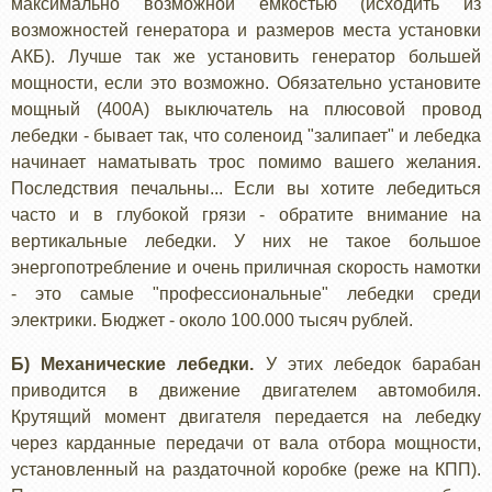
максимально возможной емкостью (исходить из
возможностей генератора и размеров места установки
АКБ). Лучше так же установить генератор большей
мощности, если это возможно. Обязательно установите
мощный (400А) выключатель на плюсовой провод
лебедки - бывает так, что соленоид "залипает" и лебедка
начинает наматывать трос помимо вашего желания.
Последствия печальны... Если вы хотите лебедиться
часто и в глубокой грязи - обратите внимание на
вертикальные лебедки. У них не такое большое
энергопотребление и очень приличная скорость намотки
- это самые "профессиональные" лебедки среди
электрики. Бюджет - около 100.000 тысяч рублей.
Б) Механические лебедки.
У этих лебедок барабан
приводится в движение двигателем автомобиля.
Крутящий момент двигателя передается на лебедку
через карданные передачи от вала отбора мощности,
установленный на раздаточной коробке (реже на КПП).