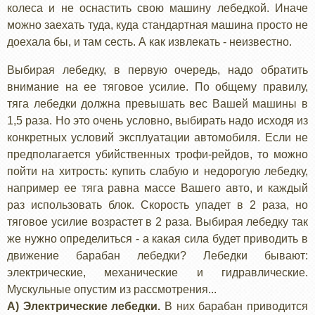
колеса и не оснастить свою машину лебедкой. Иначе
можно заехать туда, куда стандартная машина просто не
доехала бы, и там сесть. А как извлекать - неизвестно.
Выбирая лебедку, в первую очередь, надо обратить
внимание на ее тяговое усилие. По общему правилу,
тяга лебедки должна превышать вес Вашей машины в
1,5 раза. Но это очень условно, выбирать надо исходя из
конкретных условий эксплуатации автомобиля. Если не
предполагается убийственных трофи-рейдов, то можно
пойти на хитрость: купить слабую и недорогую лебедку,
например ее тяга равна массе Вашего авто, и каждый
раз использовать блок. Скорость упадет в 2 раза, но
тяговое усилие возрастет в 2 раза. Выбирая лебедку так
же нужно определиться - а какая сила будет приводить в
движение барабан лебедки? Лебедки бывают:
электрические, механические и гидравлические.
Мускульные опустим из рассмотрения...
А) Электрические лебедки.
В них барабан приводится