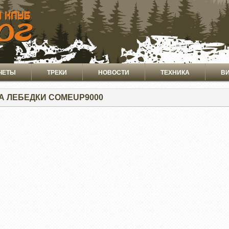
ЧЕТЫ
ТРЕКИ
НОВОСТИ
ТЕХНИКА
В
А ЛЕБЕДКИ COMEUP9000