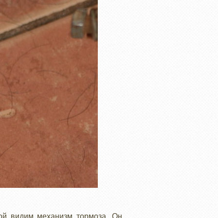
кой видим механизм тормоза. Он