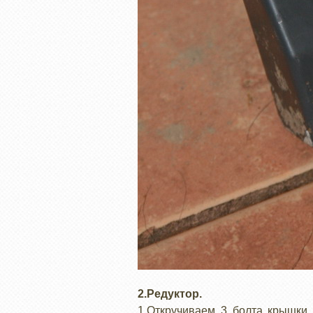
2.Редуктор.
1.Откручиваем 3 болта крышки 