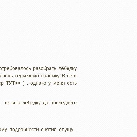
отребовалось разобрать лебедку
очень серьезную поломку. В сети
мер
ТУТ>>
) , однако у меня есть
– те всю лебедку до последнего
ому подробности снятия опущу ,