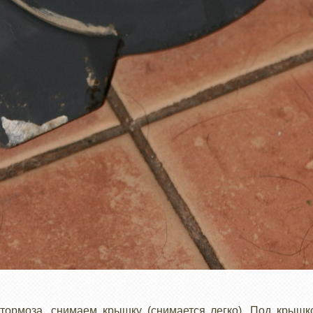
тормоза, снимаем крышку (снимается легко). Под крыш