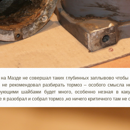
 на Мазде не совершал таких глубинных заплывово чтобы 
 не рекомендовал разбирать тормоз – особого смысла не
ующими шайбами будет много, особенно незная в каку
 я разобрал и собрал тормоз ,но ничего критичного там не