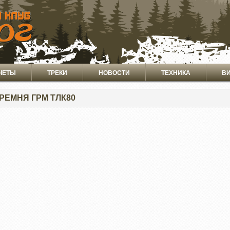
ЧЕТЫ
ТРЕКИ
НОВОСТИ
ТЕХНИКА
В
РЕМНЯ ГРМ ТЛК80