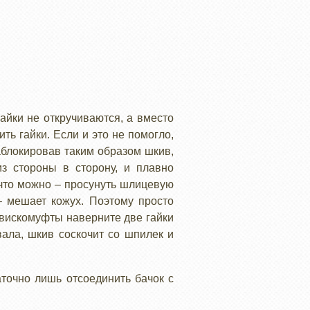
айки не откручиваются, а вместо
ть гайки. Если и это не помогло,
блокировав таким образом шкив,
из стороны в сторону, и плавно
 что можно – просунуть шлицевую
– мешает кожух. Поэтому просто
 вискомуфты наверните две гайки
вала, шкив соскочит со шпилек и
аточно лишь отсоединить бачок с