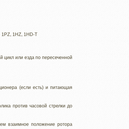
 1PZ, 1HZ, 1HD-T
й цикл или езда по пересеченной
ционера (если есть) и питающая
лика против часовой стрелки до
аем взаимное положение ротора