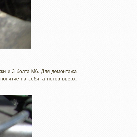
жки и 3 болта М6. Для демонтажа
понятие на себя, а потов вверх.