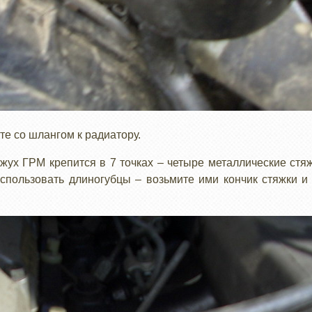
те со шлангом к радиатору.
жух ГРМ крепится в 7 точках – четыре металлические стя
спользовать длиногубцы – возьмите ими кончик стяжки и 