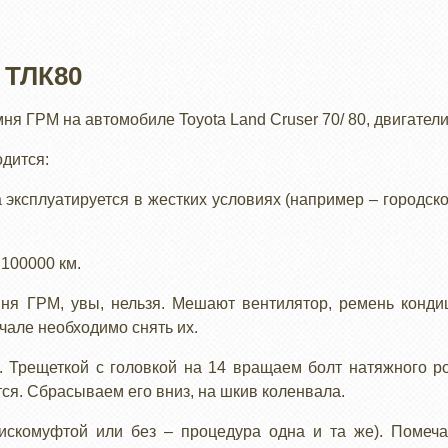
 ТЛК80
я ГРМ на автомобиле Toyota Land Cruser 70/ 80, двигатели
дится:
 эксплуатируется в жестких условиях (например – городско
 100000 км.
ня ГРМ, увы, нельзя. Мешают вентилятор, ремень конди
чале необходимо снять их.
 Трещеткой с головкой на 14 вращаем болт натяжного ро
ся. Сбрасываем его вниз, на шкив коленвала.
искомуфтой или без – процедура одна и та же). Помеч