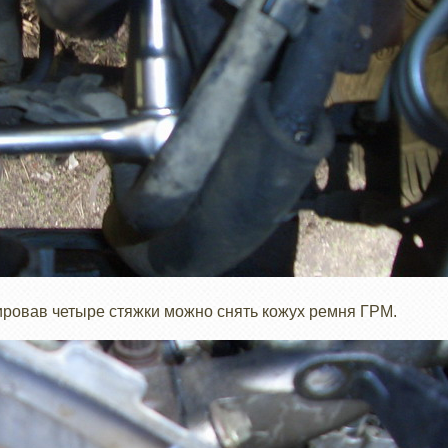
тировав четыре стяжки можно снять кожух ремня ГРМ.