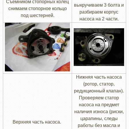
Съемником стопорных колец
выкручиваем 3 болта и
снимаем стопорное кольцо
разбираем корпус
под шестерней.
насоса на 2 части.
Нижняя часть насоса
(ротор, статор,
редукционный клапан).
Проверяем статор
насоса на предмет
наличия износа (риски,
царапины, следы
Верхняя часть насоса.
работы без масла и