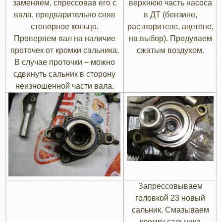
заменяем, спрессовав его с
верхнюю часть насоса
вала, предварительно сняв
в ДТ (бензине,
стопорное кольцо.
растворителе, ацетоне,
Проверяем вал на наличие
на выбор). Продуваем
проточек от кромки сальника.
сжатым воздухом.
В случае проточки – можно
сдвинуть сальник в сторону
неизношенной части вала.
Запрессовываем
головкой 23 новый
сальник. Смазываем
кромку сальника