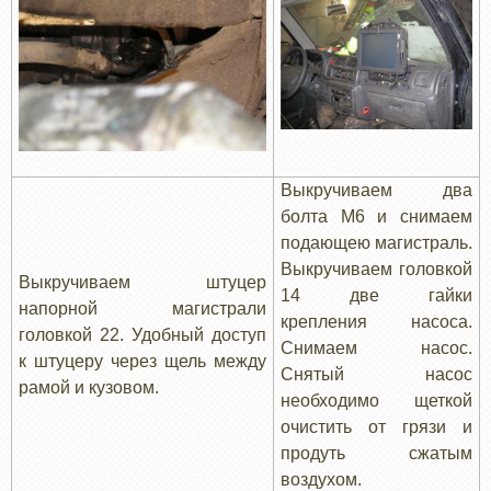
Выкручиваем два
болта М6 и снимаем
подающею магистраль.
Выкручиваем головкой
Выкручиваем штуцер
14 две гайки
напорной магистрали
крепления насоса.
головкой 22. Удобный доступ
Снимаем насос.
к штуцеру через щель между
Снятый насос
рамой и кузовом.
необходимо щеткой
очистить от грязи и
продуть сжатым
воздухом.