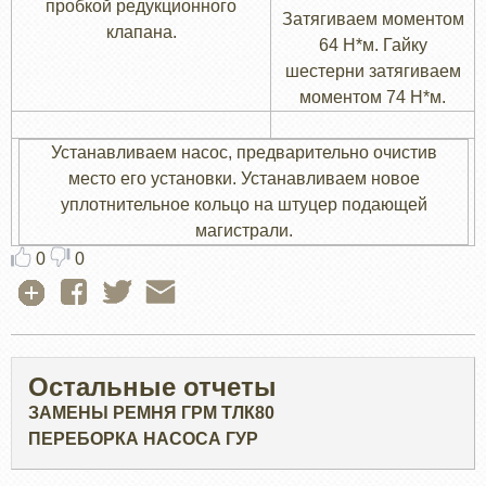
пробкой редукционного
Затягиваем моментом
клапана.
64 H*м. Гайку
шестерни затягиваем
моментом 74 Н*м.
Устанавливаем насос, предварительно очистив
место его установки. Устанавливаем новое
уплотнительное кольцо на штуцер подающей
магистрали.
0
0
Остальные отчеты
ЗАМЕНЫ РЕМНЯ ГРМ ТЛК80
ПЕРЕБОРКА НАСОСА ГУР