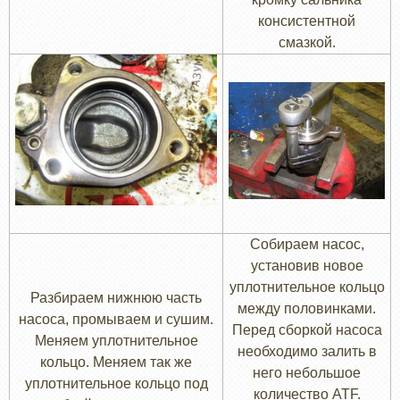
консистентной
смазкой.
Собираем насос,
установив новое
уплотнительное кольцо
Разбираем нижнюю часть
между половинками.
насоса, промываем и сушим.
Перед сборкой насоса
Меняем уплотнительное
необходимо залить в
кольцо. Меняем так же
него небольшое
уплотнительное кольцо под
количество ATF.