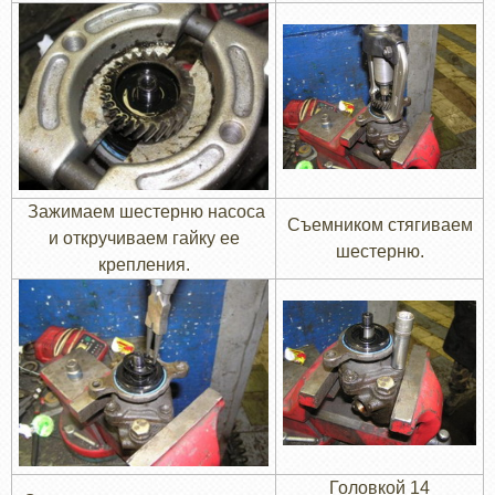
Зажимаем шестерню насоса
Съемником стягиваем
и откручиваем гайку ее
шестерню.
крепления.
Головкой 14