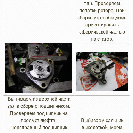
т.п.). Проверяем
лопатки ротора. При
сборке их необходимо
ориентировать
сферической частью
на статор.
Вынимаем из верхней части
вал в сборе с подшипником.
Проверяем подшипник на
предмет люфта.
Выбиваем сальник
Неисправный подшипник
выколоткой. Моем