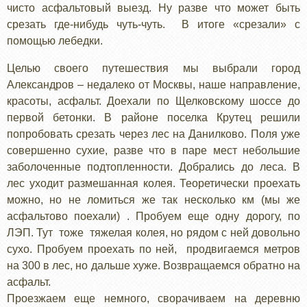
чисто асфальтовый выезд. Ну разве что может быть
срезать где-нибудь чуть-чуть. В итоге «срезали» с
помощью лебедки.
Целью своего путешествия мы выбрали город
Александров – недалеко от Москвы, наше направление,
красоты, асфальт. Доехали по Щелковскому шоссе до
первой бетонки. В районе поселка Крутец решили
попробовать срезать через лес на Данилково. Поля уже
совершенно сухие, разве что в паре мест небольшие
заболоченные подтопленности. Добрались до леса. В
лес уходит размешанная колея. Теоретически проехать
можно, но не ломиться же так несколько км (мы же
асфальтово поехали) . Пробуем еще одну дорогу, по
ЛЭП. Тут тоже тяжелая колея, но рядом с ней довольно
сухо. Пробуем проехать по ней, продвигаемся метров
на 300 в лес, но дальше хуже. Возвращаемся обратно на
асфальт.
Проезжаем еще немного, сворачиваем на деревню