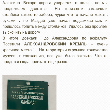
Алексино. Вскоре дорога упирается в поля… но мы
продолжаем двигаться. На горизонте замаячили
столбики какого-то забора, чурки что-то начали махать
руками , но Маздай уже начал подсаживаться, и
пришлось топить между столбиков. Удалось без проблем
выскочить на дорогу.
В итоге доехали до Александрова по асфальту.
Посетили
АЛЕКСАНДРОВСКИЙ КРЕМЛЬ
– очень
красивое место 1 . На территории огромное количество
музеев, к сожалению, все уже было закрыто. Что ж,
придется сюда приехать еще разок.