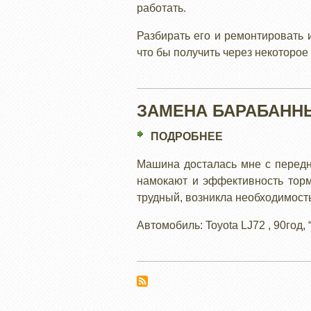
работать.
Разбирать его и ремонтировать 
что бы получить через некоторое
ЗАМЕНА БАРАБАНН
ПОДРОБНЕЕ
О
ЗАМЕНА
Машина досталась мне с передн
БАРАБАННЫХ
намокают и эффективность торм
ТОРМОЗОВ
трудный, возникла необходимость
НА
ДИСКОВЫЕ
Автомобиль: Toyota LJ72 , 90год,