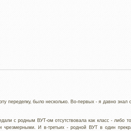
эту переделку, было несколько. Во-первых - я давно знал
дали с родным ВУТ-ом отсутствовала как класс - либо т
и чрезмерными. И в-третьих - родной ВУТ в один прекр