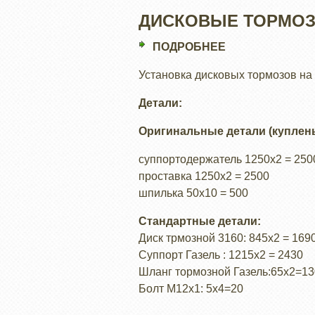
ДИСКОВЫЕ ТОРМОЗ
ПОДРОБНЕЕ
О
ДИСКОВЫЕ
Установка дисковых тормозов на
ТОРМОЗА
НА
Детали:
ВОЕННЫЙ
Оригинальные детали (куплен
МОСТ
суппортодержатель 1250х2 = 250
проставка 1250х2 = 2500
шпилька 50х10 = 500
Стандартные детали:
Диск трмозной 3160: 845х2 = 169
Суппорт Газель : 1215х2 = 2430
Шланг тормозной Газель:65х2=13
Болт М12х1: 5х4=20