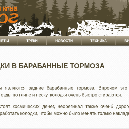
ЧЕТЫ
ТРЕКИ
НОВОСТИ
ТЕХНИКА
В
ДКИ В БАРАБАННЫЕ ТОРМОЗА
ы являются задние барабанные тормоза. Впрочем это
езды по глине и песку колодки очень быстро стираются.
оят космических денег, неорегинал также оченб дорог
работать колодки, чтобы можно было менять только накладк