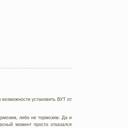
 о возможности установить ВУТ от
ормозим, либо не тормозим. Да и
асный момент просто отказался