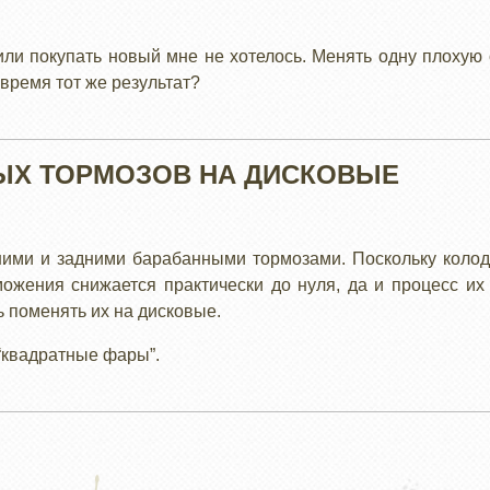
или покупать новый мне не хотелось. Менять одну плохую 
 время тот же результат?
ЫХ ТОРМОЗОВ НА ДИСКОВЫЕ
ими и задними барабанными тормозами. Поскольку колод
ожения снижается практически до нуля, да и процесс их
 поменять их на дисковые.
 “квадратные фары”.