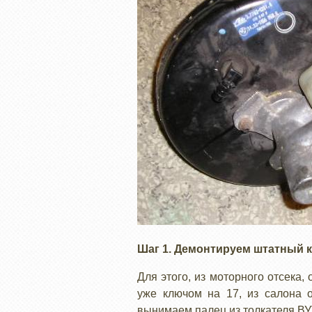
Шаг 1. Демонтируем штатный к
Для этого, из моторного отсека
уже ключом на 17, из салона 
вынимаем палец из толкателя ВУТ