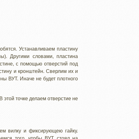
обятся. Устанавливаем пластину
ы). Другими словами, пластина
стине, с помощью отверстий под
стину и кронштейн. Сверлим их и
ны ВУТ. Иначе не будет плотного
В этой точке делаем отверстие не
ем вилку и фиксирующею гайку.
емся того, чтобы ВУТ стоял на