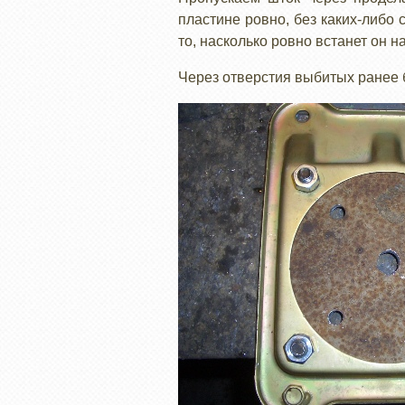
пластине ровно, без каких-либо 
то, насколько ровно встанет он н
Через отверстия выбитых ранее 