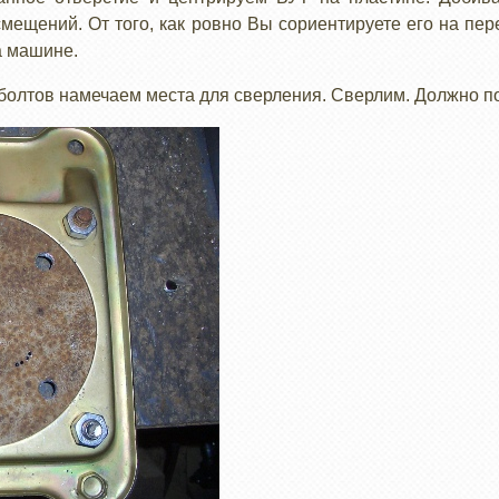
смещений. От того, как ровно Вы сориентируете его на пер
а машине.
болтов намечаем места для сверления. Сверлим. Должно по