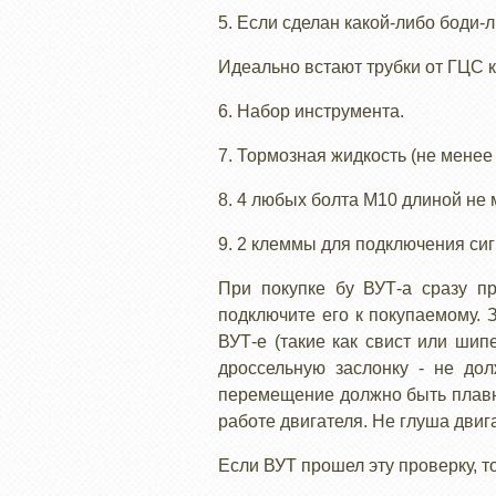
5. Если сделан какой-либо боди-
Идеально встают трубки от ГЦС 
6. Набор инструмента.
7. Тормозная жидкость (не менее 
8. 4 любых болта М10 длиной не м
9. 2 клеммы для подключения сиг
При покупке бу ВУТ-а сразу пр
подключите его к покупаемому. 
ВУТ-е (такие как свист или шип
дроссельную заслонку - не до
перемещение должно быть плавн
работе двигателя. Не глуша двиг
Если ВУТ прошел эту проверку, т