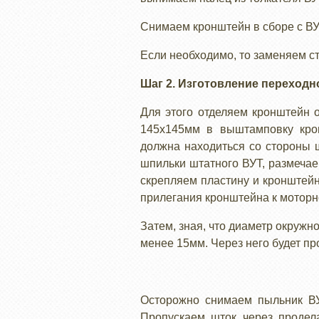
Снимаем кронштейн в сборе с ВУ
Если необходимо, то заменяем с
Шаг 2. Изготовление переходн
Для этого отделяем кронштейн 
145х145мм в выштамповку крон
должна находиться со стороны 
шпильки штатного ВУТ, размечае
скрепляем пластину и кронштейн
прилегания кронштейна к моторн
Затем, зная, что диаметр окружн
менее 15мм. Через него будет пр
Осторожно снимаем пыльник ВУ
Пропускаем шток через продел