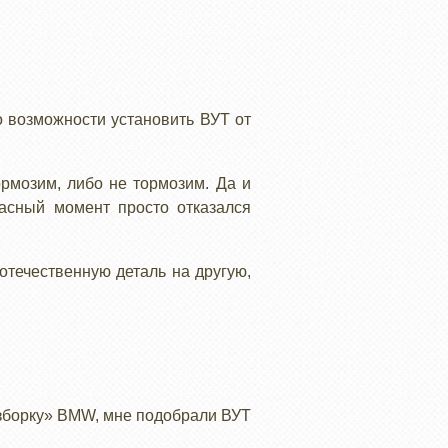
 о возможности установить ВУТ от
ормозим, либо не тормозим. Да и
асный момент просто отказался
отечественную деталь на другую,
азборку» BMW, мне подобрали ВУТ