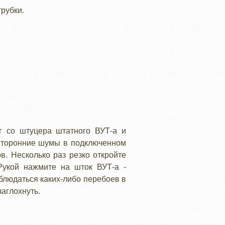
трубки.
нг со штуцера штатного ВУТ-а и
посторонние шумы в подключенном
в. Несколько раз резко откройте
Рукой нажмите на шток ВУТ-а -
людаться каких-либо перебоев в
заглохнуть.