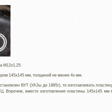
на М12х1,25
ером 145х145 мм, толщиной не менее 4х мм.
становлен ВУТ (УАЗы до 1985г), то изготавливать пластину
Ц. Впрочем, вместо изготовления пластины 145х145 мм 