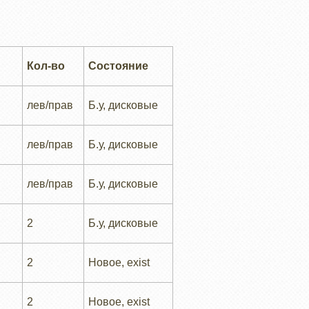
Кол-во
Состояние
лев/прав
Б.у, дисковые
лев/прав
Б.у, дисковые
лев/прав
Б.у, дисковые
2
Б.у, дисковые
2
Новое, exist
2
Новое, exist