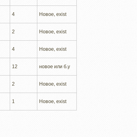
4
Новое, exist
2
Новое, exist
4
Новое, exist
12
новое или б.у
2
Новое, exist
1
Новое, exist