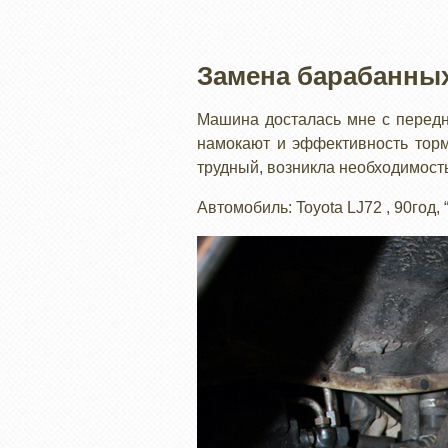
Замена барабанных
Машина досталась мне с передн
намокают и эффективность торм
трудный, возникла необходимость
Автомобиль: Toyota LJ72 , 90год,