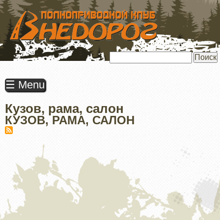
ПЕРЕЙТИ
К
ОСНОВНОМУ
СОДЕРЖАНИЮ
Поиск
☰ Menu
Кузов, рама, салон
КУЗОВ, РАМА, САЛОН